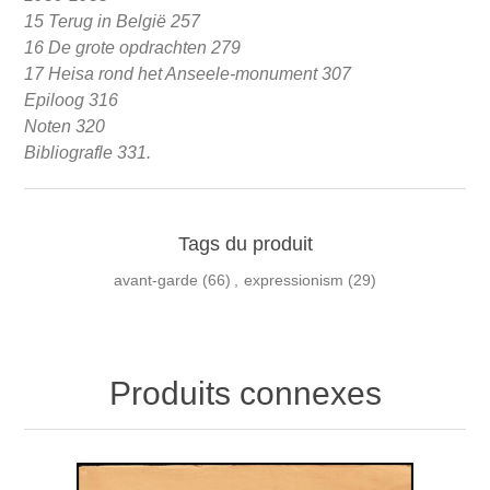
15 Terug in België 257
16 De grote opdrachten 279
17 Heisa rond het Anseele-monument 307
Epiloog 316
Noten 320
Bibliografle 331.
Tags du produit
avant-garde
(66)
,
expressionism
(29)
Produits connexes