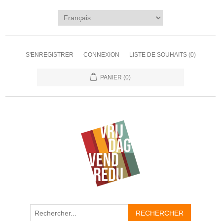
S'ENREGISTRER
CONNEXION
LISTE DE SOUHAITS
(0)
PANIER
(0)