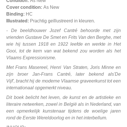
Condition:
As New
Cover condition:
As New
Binding:
HC
Illustrated:
Prachtig geïllustreerd in kleuren.
- De beeldhouwer Jozef Cantré behoorde met zijn
vrienden Gustave De Smet en Frits Van den Berghe, met
wie hij tussen 1918 en 1922 leefde en werkte in Het
Gooi, tot de kern van wat bekend zou worden als het
Vlaams Expressionisme.
Met Frans Masereel, Henri Van Straten, Joris Minne en
zijn broer Jan-Frans Cantré, later bekend als'De
Vijf', bracht hij de moderne Vlaamse graveerkunst tot een
internationaal opgemerkt niveau.
Dit boek belicht het leven, de kunst en de artistieke en
literaire netwerken, zowel in België als in Nederland, van
een opmerkelijk kunstenaar tijdens de woelige jaren
rond de Eerste Wereldoorlog en in het interbellum.