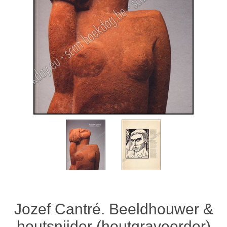
Jozef Cantré. Beeldhouwer &
houtsnijder (houtgraveerder)