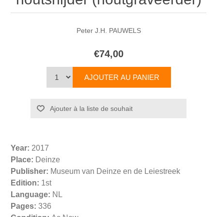
Peter J.H. PAUWELS
€74,00
Year:
2017
Place:
Deinze
Publisher:
Museum van Deinze en de Leiestreek
Edition:
1st
Language:
NL
Pages:
336