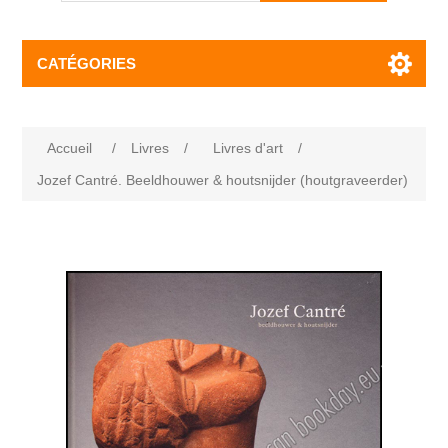
CATÉGORIES
Accueil
/
Livres
/
Livres d'art
/
Jozef Cantré. Beeldhouwer & houtsnijder (houtgraveerder)