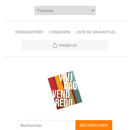
S'ENREGISTRER
CONNEXION
LISTE DE SOUHAITS
(0)
PANIER
(0)