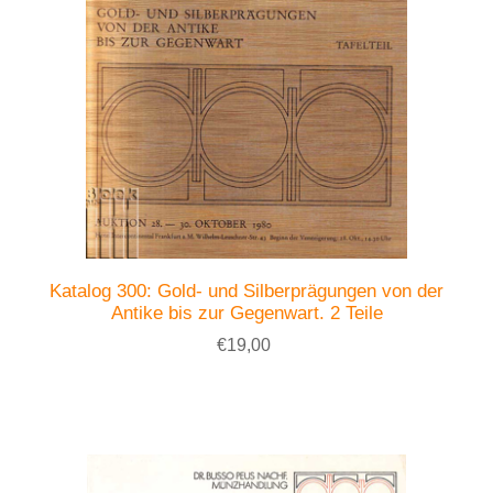
Katalog 300: Gold- und Silberprägungen von der
Antike bis zur Gegenwart. 2 Teile
€19,00