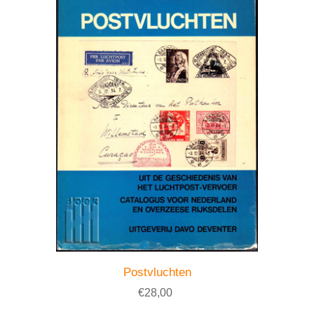
Postvluchten
€28,00