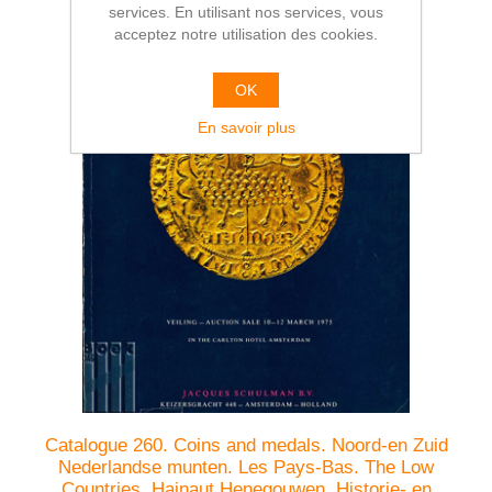
services. En utilisant nos services, vous
acceptez notre utilisation des cookies.
OK
En savoir plus
Catalogue 260. Coins and medals. Noord-en Zuid
Nederlandse munten. Les Pays-Bas. The Low
Countries. Hainaut Henegouwen. Historie- en