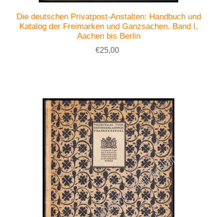
Die deutschen Privatpost-Anstalten: Handbuch und
Katalog der Freimarken und Ganzsachen. Band I,
Aachen bis Berlin
€25,00