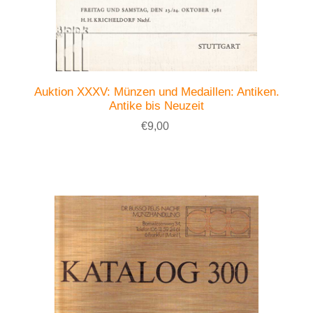
Auktion XXXV: Münzen und Medaillen: Antiken.
Antike bis Neuzeit
€9,00