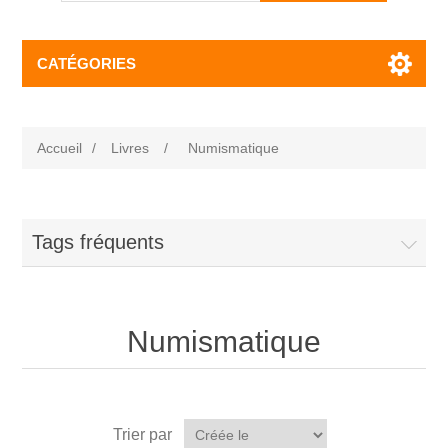
CATÉGORIES
Accueil
/
Livres
/
Numismatique
Tags fréquents
Numismatique
Trier par