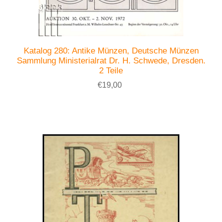
Katalog 280: Antike Münzen, Deutsche Münzen
Sammlung Ministerialrat Dr. H. Schwede, Dresden.
2 Teile
€19,00