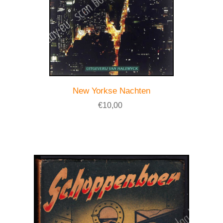
New Yorkse Nachten
€10,00