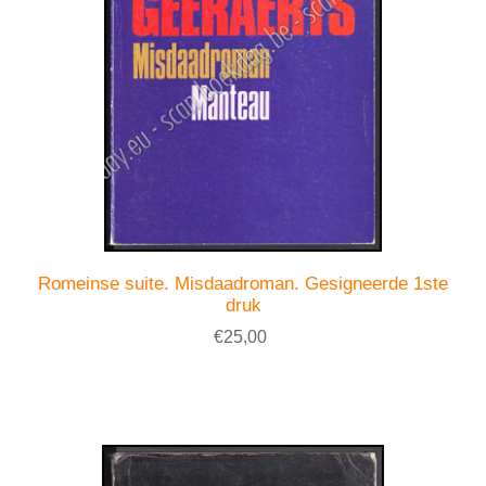
Romeinse suite. Misdaadroman. Gesigneerde 1ste
druk
€25,00