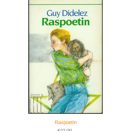
Raspoetin
€22,00