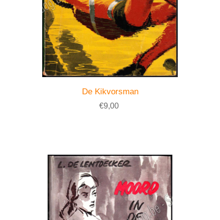
De Kikvorsman
€9,00