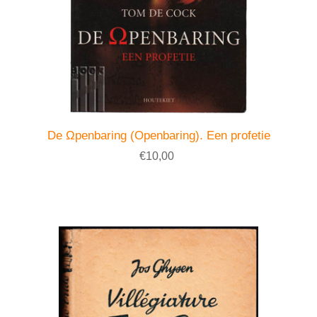
De Ωpenbaring (Openbaring). Een profetie
€10,00