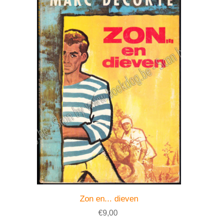
Zon en... dieven
€9,00