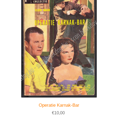
Operatie Karnak-Bar
€10,00