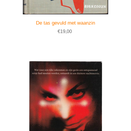
De tas gevuld met waanzin
€19,00