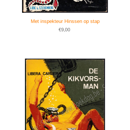
Met inspekteur Hinssen op stap
€9,00