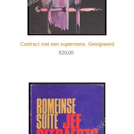
Contract met een supermens. Gesigneerd
€20,00