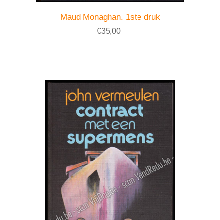
Maud Monaghan. 1ste druk
€35,00