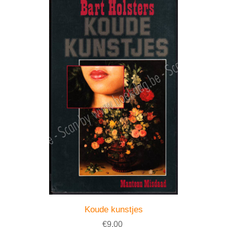
Koude kunstjes
€9,00