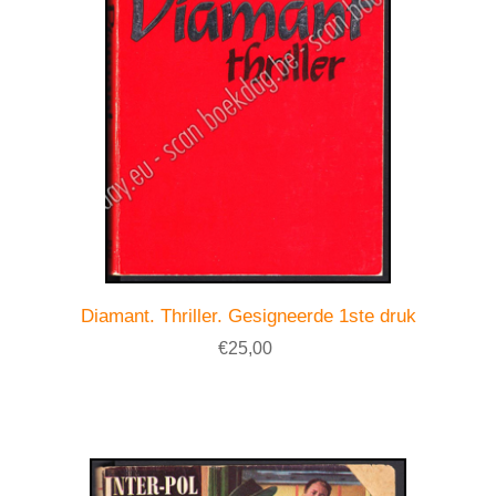
Diamant. Thriller. Gesigneerde 1ste druk
€25,00