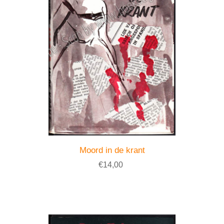
Moord in de krant
€14,00