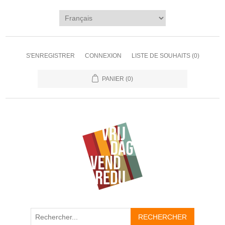
S'ENREGISTRER
CONNEXION
LISTE DE SOUHAITS
(0)
PANIER
(0)