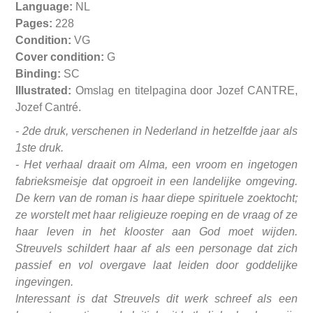
Language:
NL
Pages:
228
Condition:
VG
Cover condition:
G
Binding:
SC
Illustrated:
Omslag en titelpagina door Jozef CANTRE,
Jozef Cantré.
- 2de druk, verschenen
in Nederland
in hetzelfde jaar als
1ste druk.
- Het verhaal draait om Alma, een vroom en ingetogen
fabrieksmeisje dat opgroeit in een landelijke omgeving.
De kern van de roman is haar diepe spirituele zoektocht;
ze worstelt met haar religieuze roeping en de vraag of ze
haar leven in het klooster aan God moet wijden.
Streuvels schildert haar af als een personage dat zich
passief en vol overgave laat leiden door goddelijke
ingevingen.
Interessant is dat Streuvels dit werk schreef als een