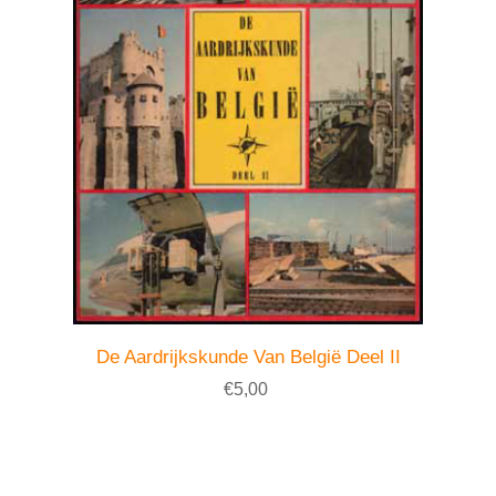
De Aardrijkskunde Van België Deel II
€5,00