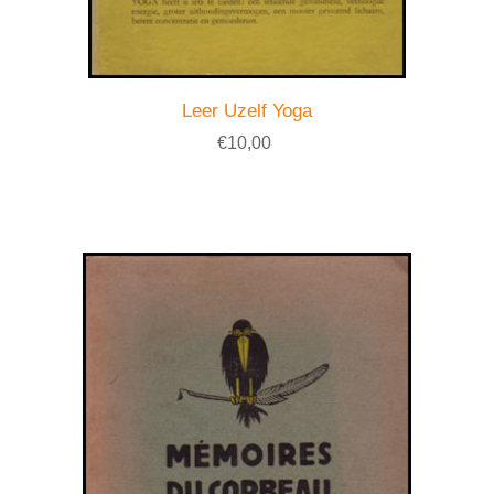
Leer Uzelf Yoga
€10,00