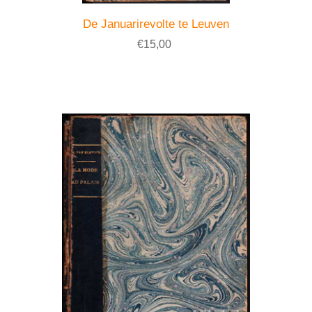
De Januarirevolte te Leuven
€15,00