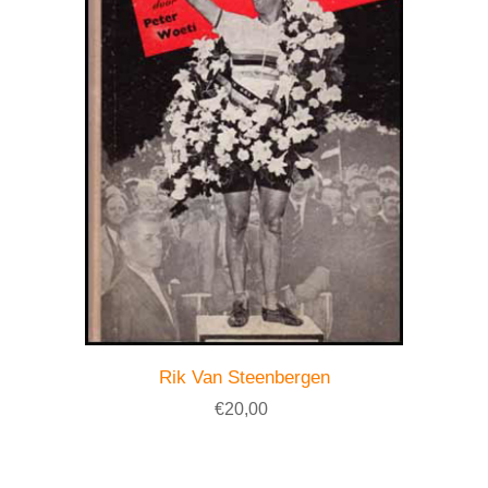
Rik Van Steenbergen
€20,00