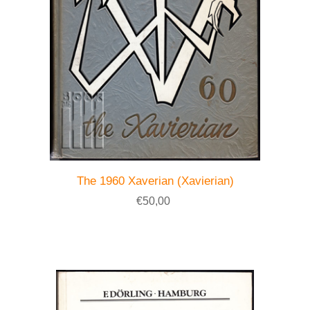
The 1960 Xaverian (Xavierian)
€50,00