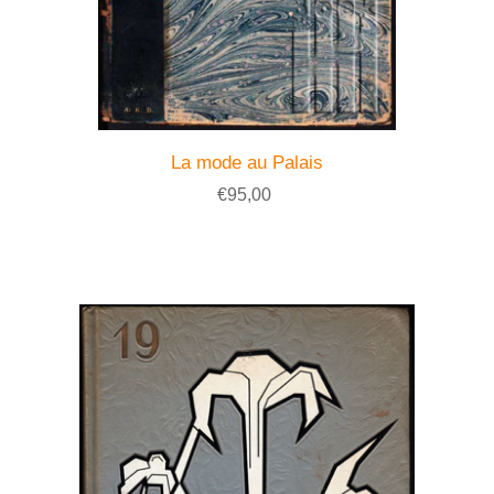
La mode au Palais
€95,00