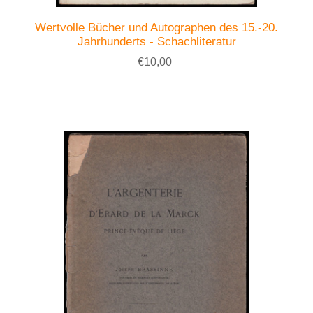
Wertvolle Bücher und Autographen des 15.-20.
Jahrhunderts - Schachliteratur
€10,00