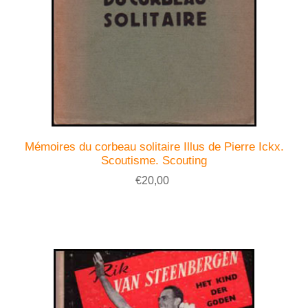
Mémoires du corbeau solitaire Illus de Pierre Ickx.
Scoutisme. Scouting
€20,00