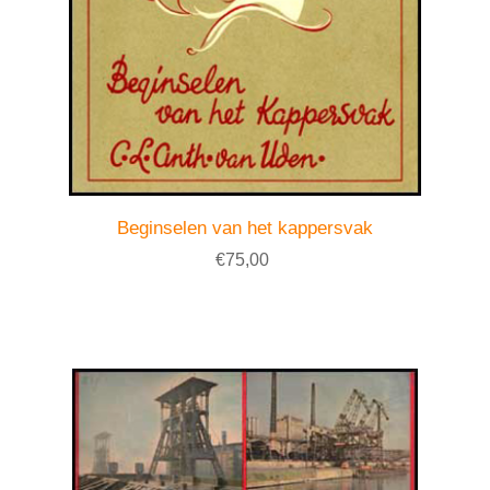
Beginselen van het kappersvak
€75,00