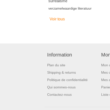
surrealisme
verzamelwaardige literatuur
Voir tous
Information
Mon
Plan du site
Mon 
Shipping & returns
Mes 
Politique de confidentialité
Mes 
Qui sommes-nous
Panie
Contactez-nous
Liste