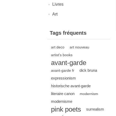
Livres
Art
Tags fréquents
art deco
art nouveau
artist's books
avant-garde
dick bruna
avant-garde fr
expressionism
historische avant-garde
literaire canon
modernism
modernisme
pink poets
surrealism