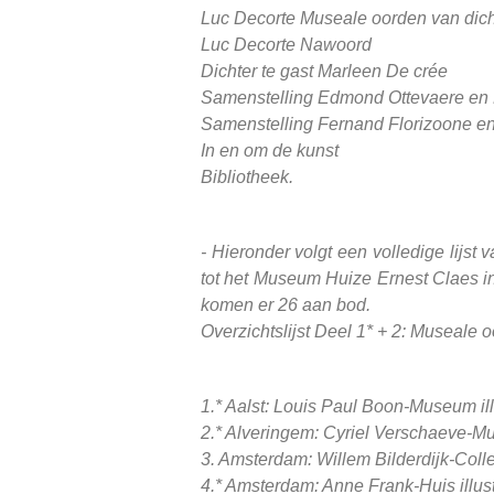
Luc Decorte Museale oorden van dicht
Luc Decorte Nawoord
Dichter te gast Marleen De crée
Samenstelling Edmond Ottevaere en 
Samenstelling Fernand Florizoone en 
In en om de kunst
Bibliotheek.
- Hieronder volgt een volledige lijs
tot het Museum Huize Ernest Claes i
komen er 26 aan bod.
Overzichtslijst Deel 1* + 2: Museale 
1.* Aalst: Louis Paul Boon-Museum ill
2.* Alveringem: Cyriel Verschaeve-
3. Amsterdam: Willem Bilderdijk-Colle
4.* Amsterdam: Anne Frank-Huis illust