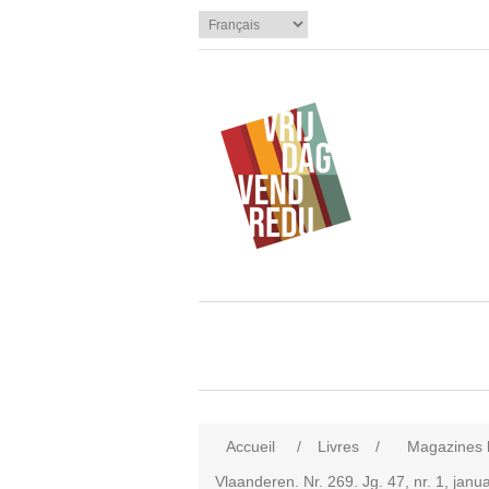
Accueil
/
Livres
/
Magazines li
Vlaanderen. Nr. 269. Jg. 47, nr. 1, janua