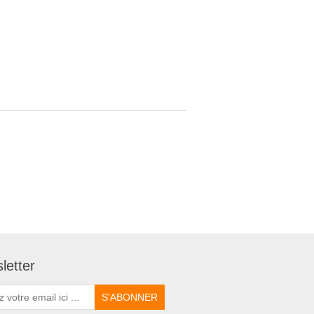
letter