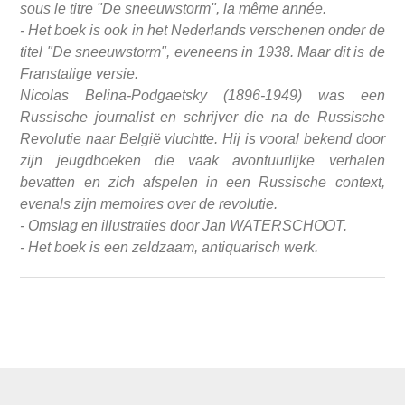
sous le titre "De sneeuwstorm", la même année.
- Het boek is ook in het Nederlands verschenen onder de
titel "De sneeuwstorm", eveneens in 1938. Maar dit is de
Franstalige versie.
Nicolas Belina-Podgaetsky (1896-1949) was een
Russische journalist en schrijver die na de Russische
Revolutie naar België vluchtte. Hij is vooral bekend door
zijn jeugdboeken die vaak avontuurlijke verhalen
bevatten en zich afspelen in een Russische context,
evenals zijn memoires over de revolutie.
- Omslag en illustraties door Jan WATERSCHOOT.
- Het boek is een zeldzaam, antiquarisch werk.