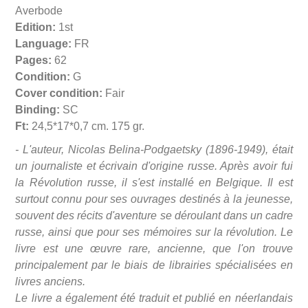
Averbode
Edition:
1st
Language:
FR
Pages:
62
Condition:
G
Cover condition:
Fair
Binding:
SC
Ft:
24,5*17*0,7 cm. 175 gr.
- L'auteur, Nicolas Belina-Podgaetsky (1896-1949), était
un journaliste et écrivain d'origine russe. Après avoir fui
la Révolution russe, il s'est installé en Belgique. Il est
surtout connu pour ses ouvrages destinés à la jeunesse,
souvent des récits d'aventure se déroulant dans un cadre
russe, ainsi que pour ses mémoires sur la révolution. Le
livre est une œuvre rare, ancienne, que l'on trouve
principalement par le biais de librairies spécialisées en
livres anciens.
Le livre a également été traduit et publié en néerlandais