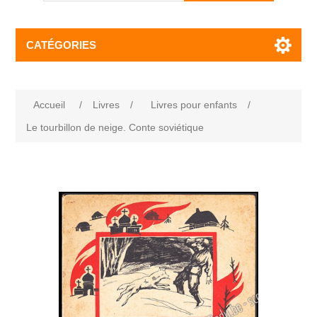
CATÉGORIES
Accueil
/
Livres
/
Livres pour enfants
/
Le tourbillon de neige. Conte soviétique