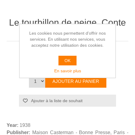
Le tourbillon de neige. Conte
soviétique
Les cookies nous permettent d'offrir nos
services. En utilisant nos services, vous
acceptez notre utilisation des cookies.
Nicolas Belina-Podgaetsky
OK
€20,00
En savoir plus
Year:
1938
Publisher:
Maison Casterman - Bonne Presse, Paris -