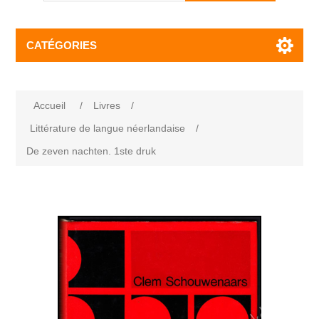
CATÉGORIES
Accueil
/
Livres
/
Littérature de langue néerlandaise
/
De zeven nachten. 1ste druk