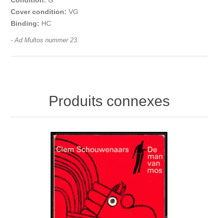
Condition:
G
Cover condition:
VG
Binding:
HC
- Ad Multos nummer 23.
Produits connexes