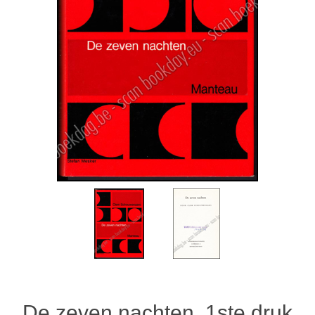
De zeven nachten. 1ste druk