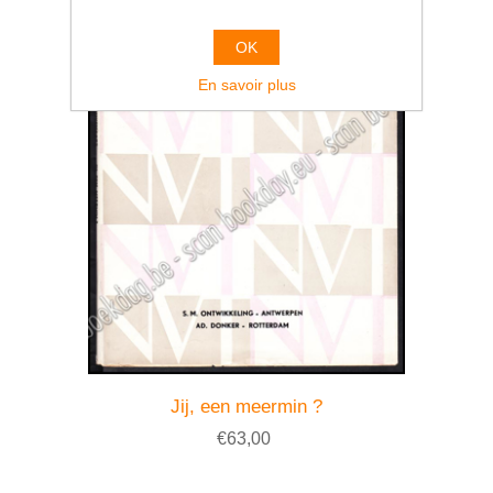
OK
En savoir plus
Jij, een meermin ?
€63,00