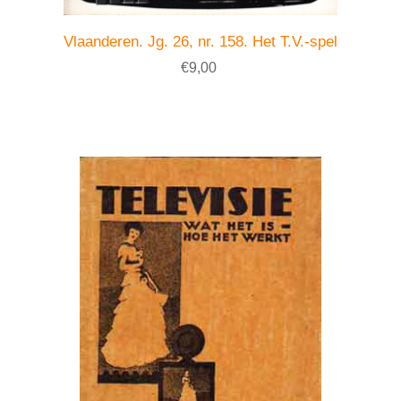
Vlaanderen. Jg. 26, nr. 158. Het T.V.-spel
€9,00