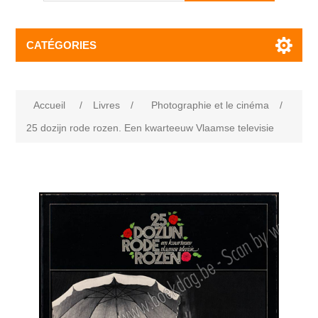
CATÉGORIES
Accueil
/
Livres
/
Photographie et le cinéma
/
25 dozijn rode rozen. Een kwarteeuw Vlaamse televisie