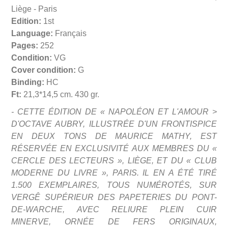
Liège - Paris
Edition:
1st
Language:
Français
Pages:
252
Condition:
VG
Cover condition:
G
Binding:
HC
Ft:
21,3*14,5 cm. 430 gr.
- CETTE ÉDITION DE « NAPOLÉON ET L'AMOUR >
D'OCTAVE AUBRY, ILLUSTRÉE D'UN FRONTISPICE
EN DEUX TONS DE MAURICE MATHY, EST
RÉSERVÉE EN EXCLUSIVITÉ AUX MEMBRES DU «
CERCLE DES LECTEURS », LIÈGE, ET DU « CLUB
MODERNE DU LIVRE », PARIS. IL EN A ÉTÉ TIRÉ
1.500 EXEMPLAIRES, TOUS NUMÉROTÉS, SUR
VERGÊ SUPÉRIEUR DES PAPETERIES DU PONT-
DE-WARCHE, AVEC RELIURE PLEIN CUIR
MINERVE, ORNÉE DE FERS ORIGINAUX,