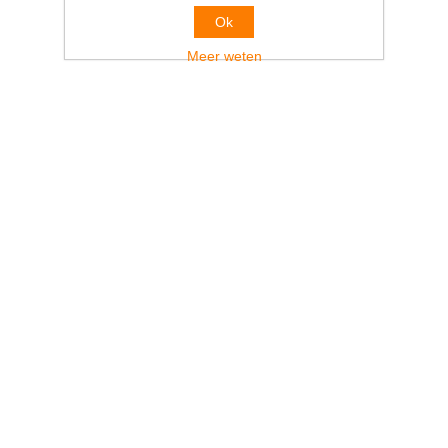
Ok
Meer weten