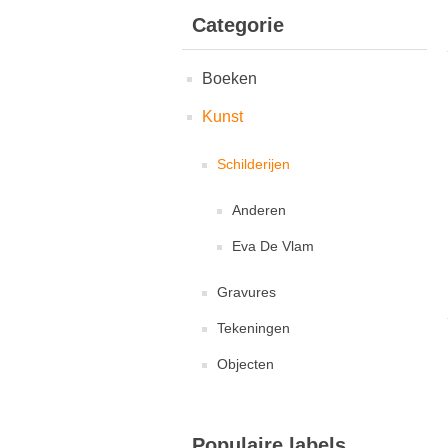
Categorie
Boeken
Kunst
Schilderijen
Anderen
Eva De Vlam
Gravures
Tekeningen
Objecten
Populaire labels