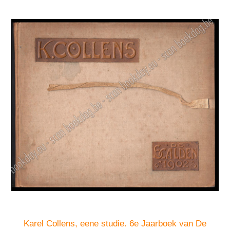
Karel Collens, eene studie. 6e Jaarboek van De