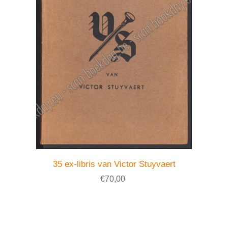
35 ex-libris van Victor Stuyvaert
€70,00