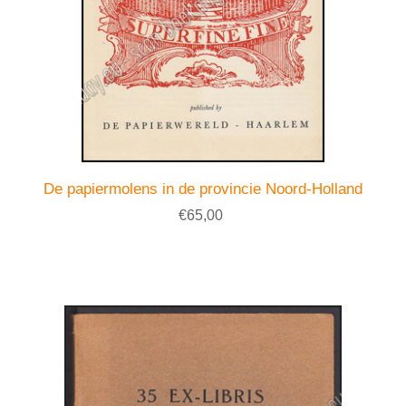
De papiermolens in de provincie Noord-Holland
€65,00