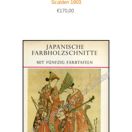
Scalden 1903
€170,00