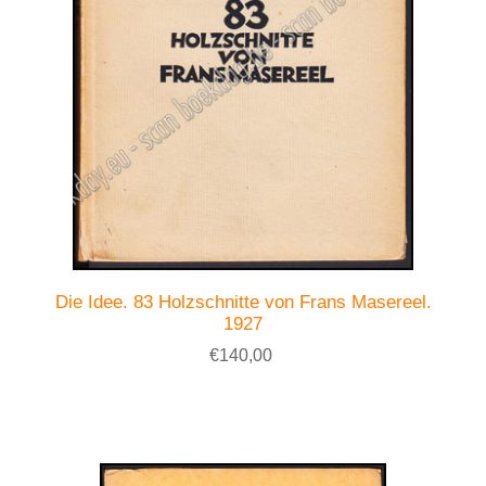
Die Idee. 83 Holzschnitte von Frans Masereel.
1927
€140,00