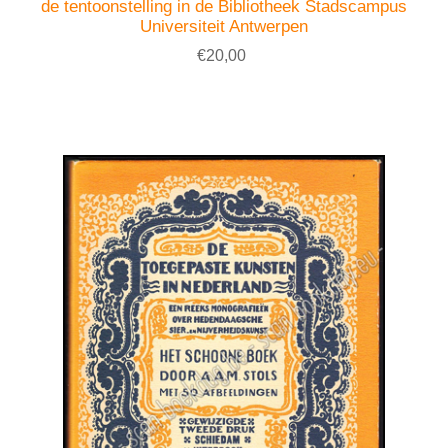
de tentoonstelling in de Bibliotheek Stadscampus
Universiteit Antwerpen
€20,00