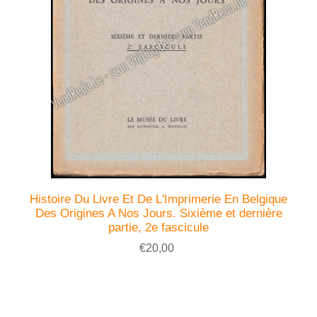
Histoire Du Livre Et De L'Imprimerie En Belgique
Des Origines A Nos Jours. Sixième et dernière
partie, 2e fascicule
€20,00