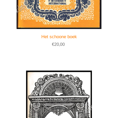
Het schoone boek
€20,00