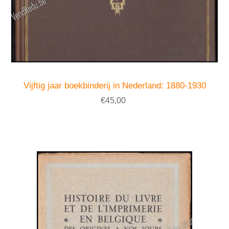
Vijftig jaar boekbinderij in Nederland: 1880-1930
€45,00