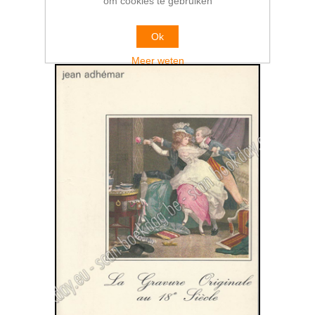
om cookies te gebruiken
Ok
Meer weten