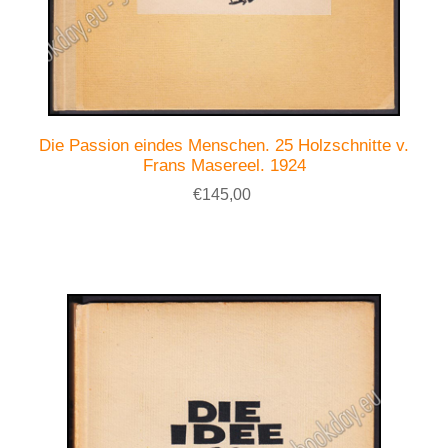
Die Passion eindes Menschen. 25 Holzschnitte v.
Frans Masereel. 1924
€145,00