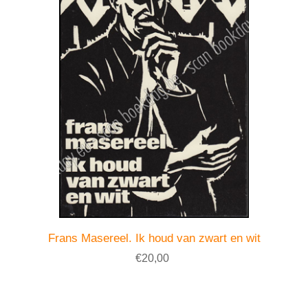
Frans Masereel. Ik houd van zwart en wit
€20,00