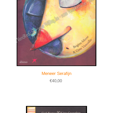
Meneer Serafijn
€40,00