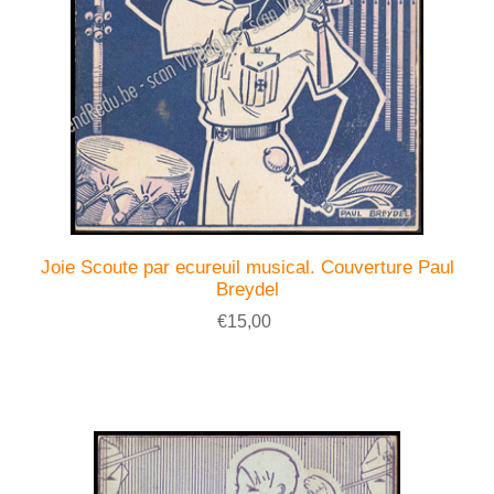
Joie Scoute par ecureuil musical. Couverture Paul
Breydel
€15,00