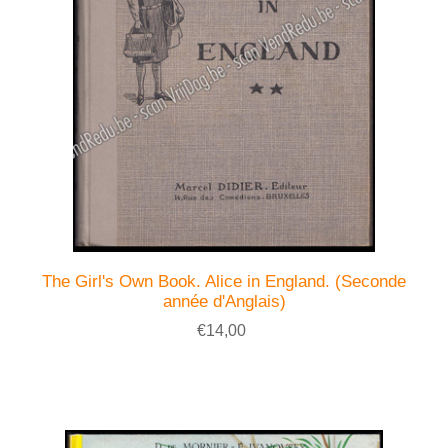
The Girl's Own Book. Alice in England. (Seconde
année d'Anglais)
€14,00