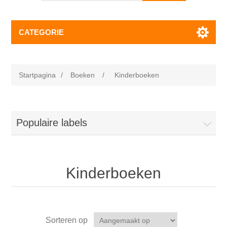
CATEGORIE
Startpagina
/
Boeken
/
Kinderboeken
Populaire labels
Kinderboeken
Sorteren op