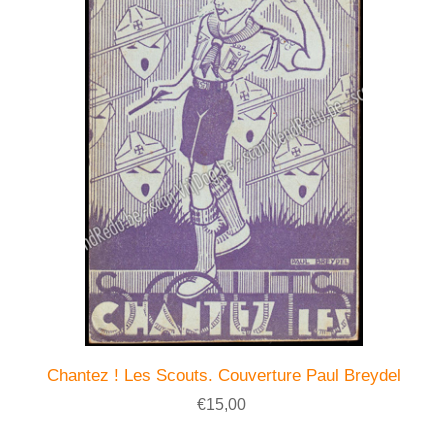
Chantez ! Les Scouts. Couverture Paul Breydel
€15,00