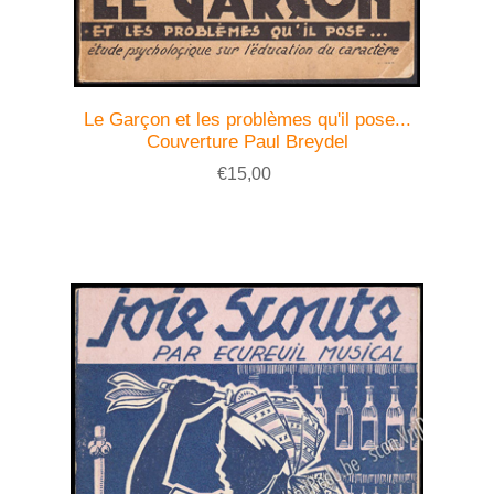
Le Garçon et les problèmes qu'il pose...
Couverture Paul Breydel
€15,00