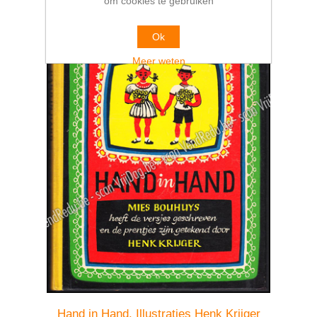
om cookies te gebruiken
Ok
Meer weten
Hand in Hand. Illustraties Henk Krijger