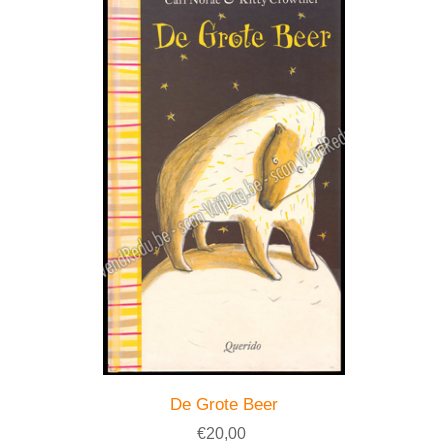
De Grote Beer
€20,00