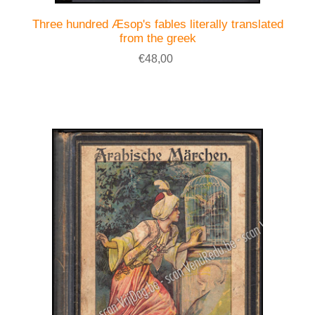
Three hundred Æsop's fables literally translated
from the greek
€48,00