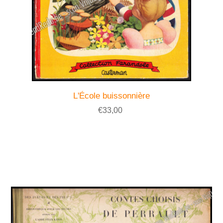
L'École buissonnière
€33,00