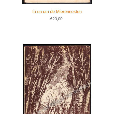
In en om de Mierennesten
€20,00