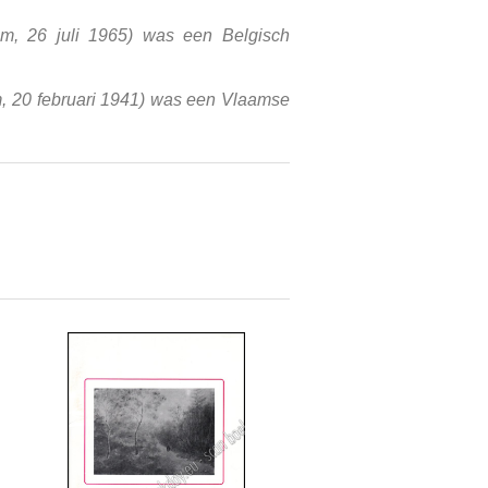
m, 26 juli 1965) was een Belgisch
m, 20 februari 1941) was een Vlaamse