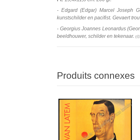
- Edgard (Edgar) Marcel Joseph G
kunstschilder en pacifist. Gevaert t
- Georgius Joannes Leonardus (Georg
beeldhouwer, schilder en tekenaar.
(ⓒ
Produits connexes