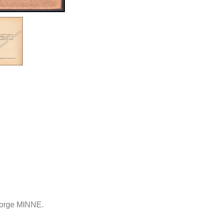
eorge MINNE.