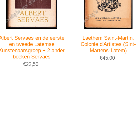
Albert Servaes en de eerste
Laethem Saint-Martin.
en tweede Latemse
Colonie d'Artistes (Sint-
Kunstenaarsgroep + 2 ander
Martens-Latem)
boeken Servaes
€45,00
€22,50