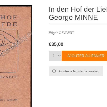
In den Hof der Li
George MINNE
Edgar GEVAERT
€35,00