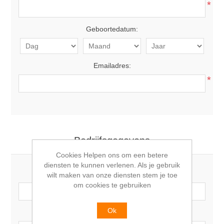
*
Geboortedatum:
Emailadres:
*
Bedrijfsgegevens
Cookies Helpen ons om een betere
diensten te kunnen verlenen. Als je gebruik
Bedrijfsnaam:
wilt maken van onze diensten stem je toe
om cookies te gebruiken
Ok
BTW nummer: