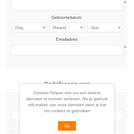
*
Geboortedatum:
Emailadres:
*
Bedrijfsgegevens
Cookies Helpen ons om een betere
diensten te kunnen verlenen. Als je gebruik
Bedrijfsnaam:
wilt maken van onze diensten stem je toe
om cookies te gebruiken
Ok
BTW nummer: