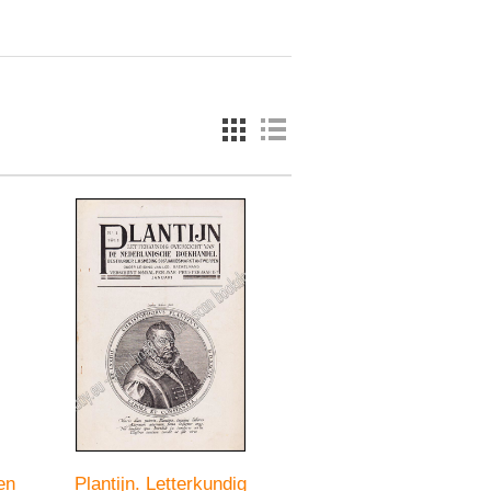
en
Plantijn. Letterkundig