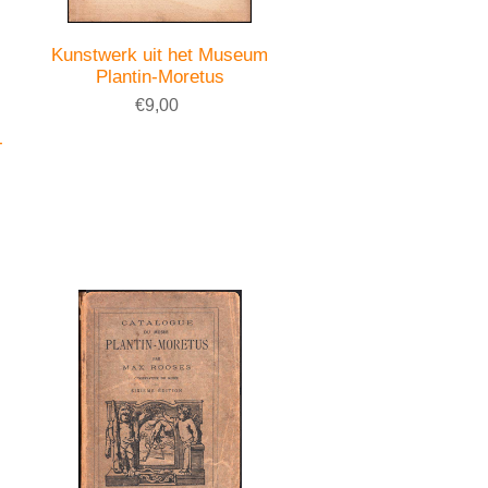
Kunstwerk uit het Museum
Plantin-Moretus
€9,00
-