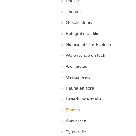
Poëzie
Theater
Geschiedenis
Fotografie en film
Numismatiek & Filatelie
Wetenschap en tech.
Architectuur
Geïllustreerd
Fauna en flora
Letterkunde studie
Plantijn
Antwerpen
Typografie