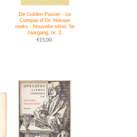
De Gulden Passer - Le
Compas d`Or. Nieuwe
5
reeks - Nouvelle série. 5e
Jaargang, nr. 2.
€15,00