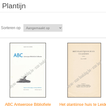
Plantijn
Sorteren op
ABC Antwerpse Bibliofiele
Het plantijnse huis te Leid