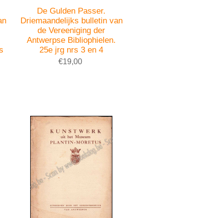
De Gulden Passer.
an
Driemaandelijks bulletin van
de Vereeniging der
Antwerpse Bibliophielen.
s
25e jrg nrs 3 en 4
€19,00