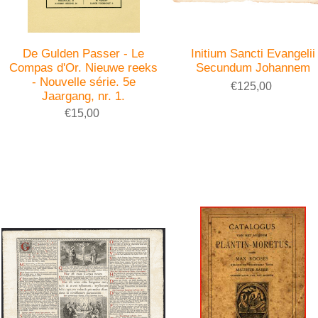
De Gulden Passer - Le
Initium Sancti Evangelii
Compas d'Or. Nieuwe reeks
Secundum Johannem
- Nouvelle série. 5e
€125,00
Jaargang, nr. 1.
€15,00