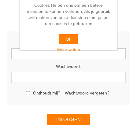
Cookies Helpen ons om een betere
diensten te kunnen verlenen. Als je gebruik
wilt maken van onze diensten stem je toe
Terugkomende klant
om cookies te gebruiken
Ok
E-mail:
Meer weten
Wachtwoord:
Onthoudt mij?
Wachtwoord vergeten?