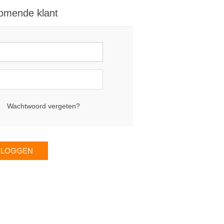
omende klant
Wachtwoord vergeten?