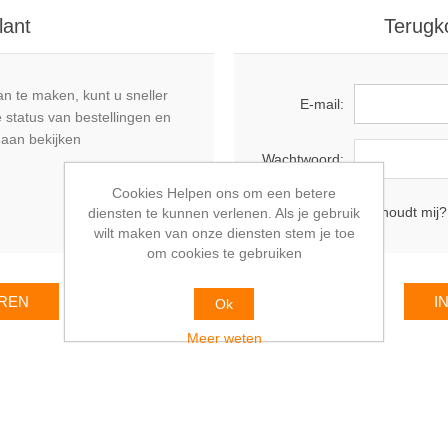
lant
Terugk
n te maken, kunt u sneller
E-mail:
 status van bestellingen en
daan bekijken
Wachtwoord:
Cookies Helpen ons om een betere
Onthoudt mij?
diensten te kunnen verlenen. Als je gebruik
wilt maken van onze diensten stem je toe
om cookies te gebruiken
Ok
Meer weten