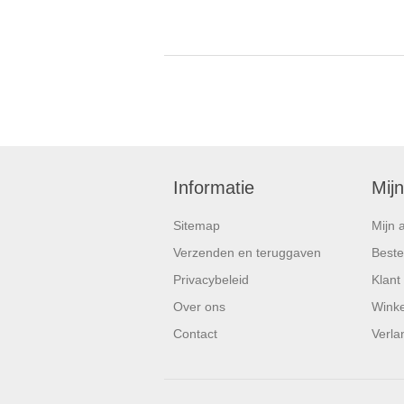
Informatie
Mij
Sitemap
Mijn 
Verzenden en teruggaven
Beste
Privacybeleid
Klant
Over ons
Wink
Contact
Verlan