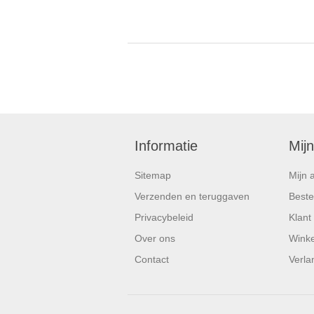
Informatie
Mij
Sitemap
Mijn 
Verzenden en teruggaven
Beste
Privacybeleid
Klant
Over ons
Wink
Contact
Verlan