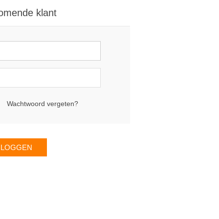
omende klant
Wachtwoord vergeten?