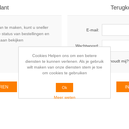
lant
Terugk
n te maken, kunt u sneller
E-mail:
 status van bestellingen en
daan bekijken
Wachtwoord:
Cookies Helpen ons om een betere
Onthoudt mij?
diensten te kunnen verlenen. Als je gebruik
wilt maken van onze diensten stem je toe
om cookies te gebruiken
Ok
Meer weten