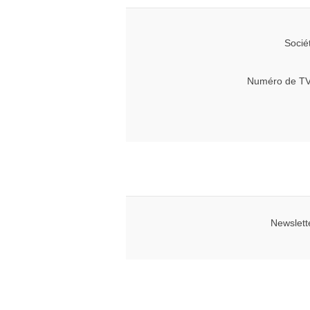
Socié
Numéro de TV
Newslett