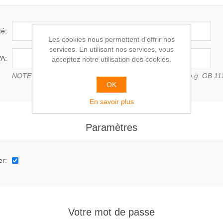
té:
Les cookies nous permettent d'offrir nos
services. En utilisant nos services, vous
A:
acceptez notre utilisation des cookies.
NOTE : Entrer le numéro de TVA avec le code du pays (e.g. GB 11
OK
En savoir plus
Paramètres
er:
Votre mot de passe