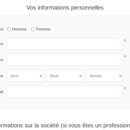
Vos informations personnelles
e:
Homme
Femme
*
m:
*
m:
ce:
*
il:
ormations sur la société (si vous êtes un profession