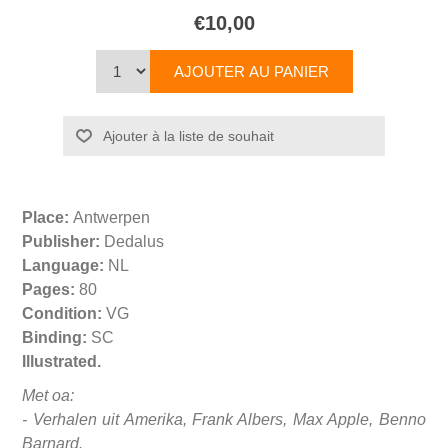
€10,00
Place:
Antwerpen
Publisher:
Dedalus
Language:
NL
Pages:
80
Condition:
VG
Binding:
SC
Illustrated.
Met oa:
- Verhalen uit Amerika, Frank Albers, Max Apple, Benno
Barnard.