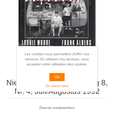
Les cookies nous permettent d'offrir nos
services. En utilisant nos services, vous
acceptez notre utilisation des cookies.
OK
Nieuw Wereldtijdschrift. Jrg 8,
En savoir plus
Nr. 4, Juli/Augustus 1992
Diverse medewerkers