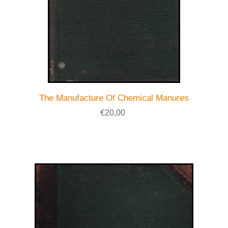
The Manufacture Of Chemical Manures
€20,00