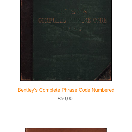
Bentley's Complete Phrase Code Numbered
€50,00