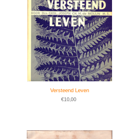
Versteend Leven
€10,00