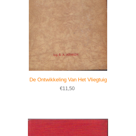
De Ontwikkeling Van Het Vliegtuig
€11,50