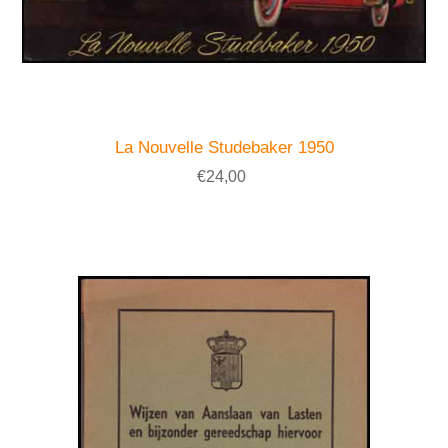
La Nouvelle Studebaker 1950
€24,00