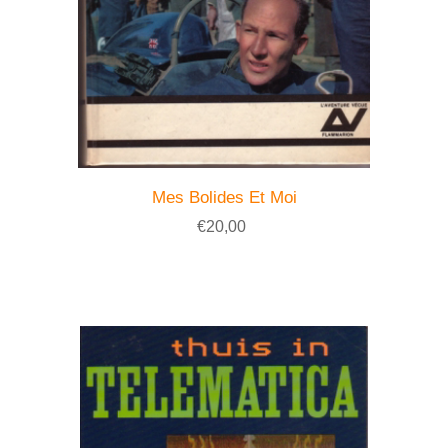
Mes Bolides Et Moi
€20,00