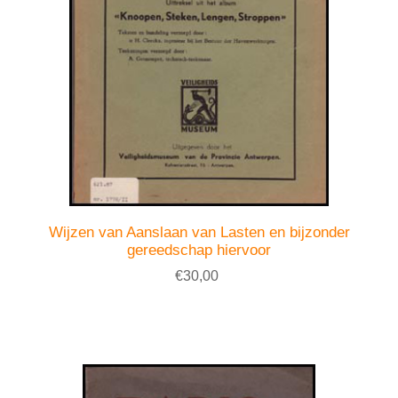
Wijzen van Aanslaan van Lasten en bijzonder
gereedschap hiervoor
€30,00