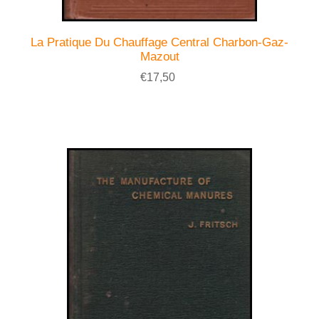
La Pratique Du Chauffage Central Charbon-Gaz-
Mazout
€17,50