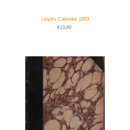
Lloyd's Calendar 1953
€13,80