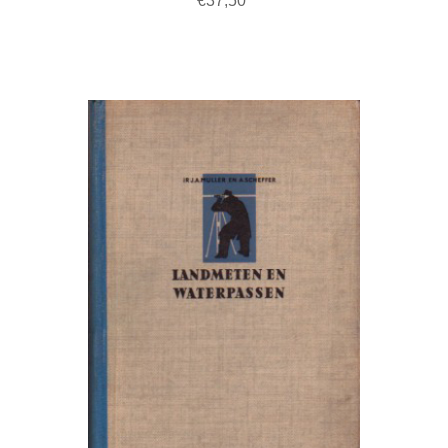
€37,50