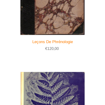
Leçons De Phrénologie
€120,00