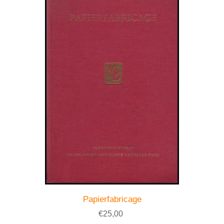
Papierfabricage
€25,00