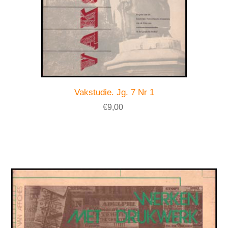
Vakstudie. Jg. 7 Nr 1
€9,00