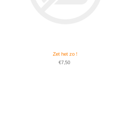
Zet het zo !
€7,50