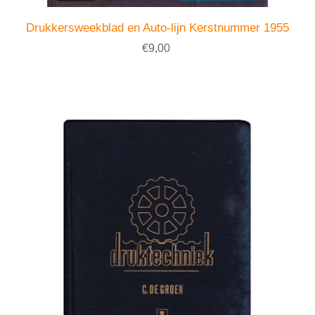
Drukkersweekblad en Auto-lijn Kerstnummer 1955
€9,00