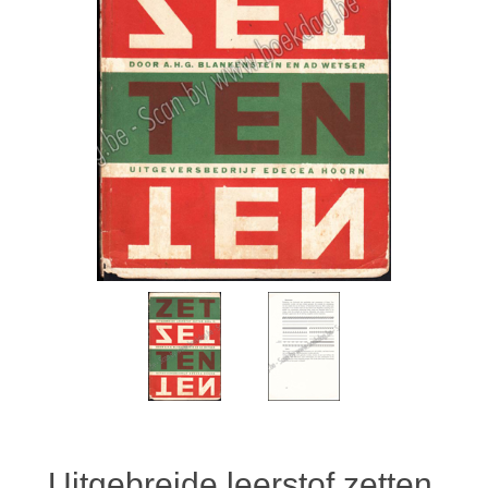
Uitgebreide leerstof zetten.