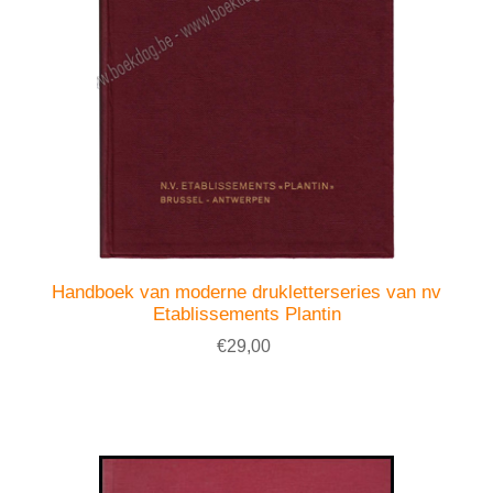
Handboek van moderne drukletterseries van nv
Etablissements Plantin
€29,00