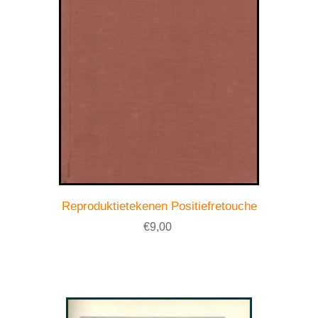
Reproduktietekenen Positiefretouche
€9,00