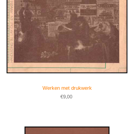
Werken met drukwerk
€9,00