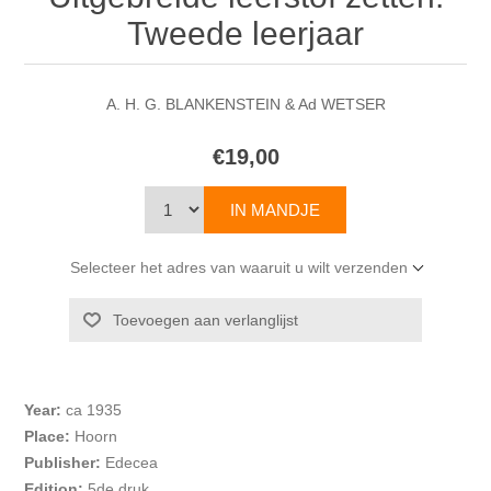
Tweede leerjaar
A. H. G. BLANKENSTEIN & Ad WETSER
€19,00
Selecteer het adres van waaruit u wilt verzenden
Year:
ca 1935
Place:
Hoorn
Publisher:
Edecea
Edition:
5de druk