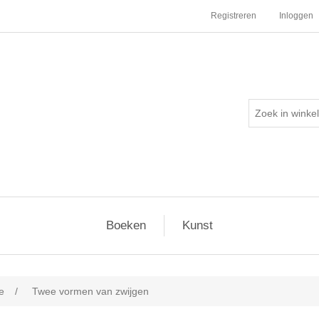
Registreren
Inloggen
Boeken
Kunst
e
/
Twee vormen van zwijgen