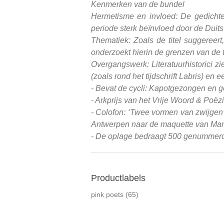
Kenmerken van de bundel
Hermetisme en invloed: De gedicht
periode sterk beïnvloed door de Duits
Thematiek: Zoals de titel suggereer
onderzoekt hierin de grenzen van de 
Overgangswerk: Literatuurhistorici 
(zoals rond het tijdschrift Labris) en
- Bevat de cycli: Kapotgezongen en 
- Arkprijs van het Vrije Woord & Poëz
- Colofon: ‘Twee vormen van zwijgen’
Antwerpen naar de maquette van Mark 
- De oplage bedraagt 500 genummerde 
Productlabels
pink poets
(65)