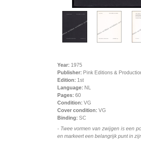
Year:
1975
Publisher:
Pink Editions & Producti
Edition:
1st
Language:
NL
Pages:
60
Condition:
VG
Cover condition:
VG
Binding:
SC
- Twee vormen van zwijgen is een po
en markeert een belangrijk punt in zi