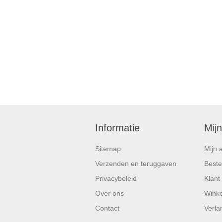
Informatie
Mij
Sitemap
Mijn 
Verzenden en teruggaven
Beste
Privacybeleid
Klant
Over ons
Wink
Contact
Verlan