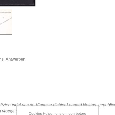
ons, Antwerpen
ëziebundel van de Vlaamse dichter Leonard Nolens, gepublicee
jn vroege oeuvre.
Cookies Helpen ons om een betere