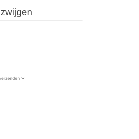
zwijgen
t verzenden