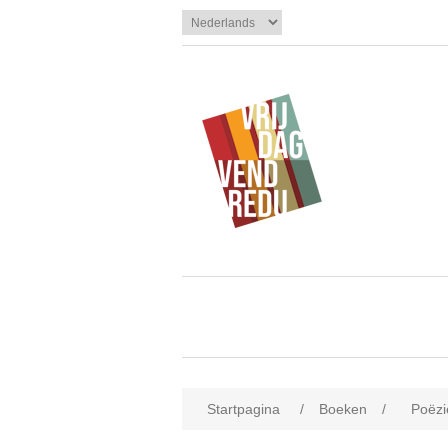
Startpagina
/
Boeken
/
Poëzi