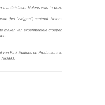
 maniëristisch. Nolens was in deze
van (het "zwijgen") centraal. Nolens
s te maken van experimentele groepen
len.
t van Pink Editions en Productions te
 Niklaas.