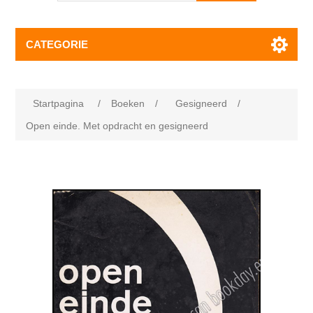
CATEGORIE
Startpagina
/
Boeken
/
Gesigneerd
/
Open einde. Met opdracht en gesigneerd