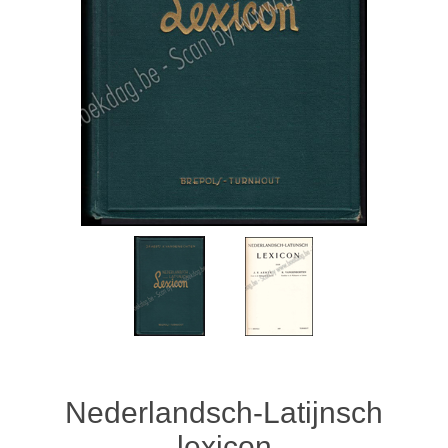
Nederlandsch-Latijnsch
lexicon