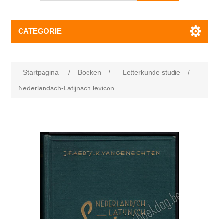
CATEGORIE
Startpagina
/
Boeken
/
Letterkunde studie
/
Nederlandsch-Latijnsch lexicon