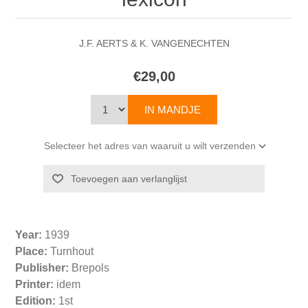
J.F. AERTS & K. VANGENECHTEN
€29,00
Selecteer het adres van waaruit u wilt verzenden
Year:
1939
Place:
Turnhout
Publisher:
Brepols
Printer:
idem
Edition:
1st