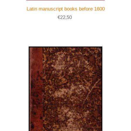
Latin manuscript books before 1600
€22,50