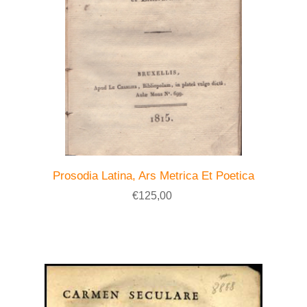
Prosodia Latina, Ars Metrica Et Poetica
€125,00