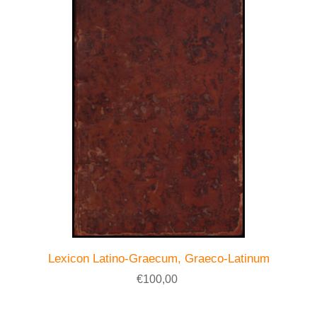
Lexicon Latino-Graecum, Graeco-Latinum
€100,00