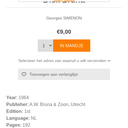
Meer weten
Georges SIMENON
€9,00
Selecteer het adres van waaruit u wilt verzenden
Year:
1964
Publisher:
A.W. Bruna & Zoon, Utrecht
Edition:
1st
Language:
NL
Pages:
192