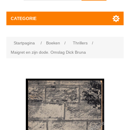
CATEGORIE
Startpagina
/
Boeken
/
Thrillers
/
Maigret en zijn dode. Omslag Dick Bruna