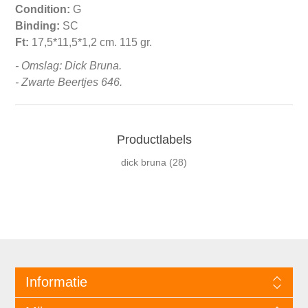
Condition:
G
Binding:
SC
Ft:
17,5*11,5*1,2 cm. 115 gr.
- Omslag: Dick Bruna.
- Zwarte Beertjes 646.
Productlabels
dick bruna
(28)
Informatie