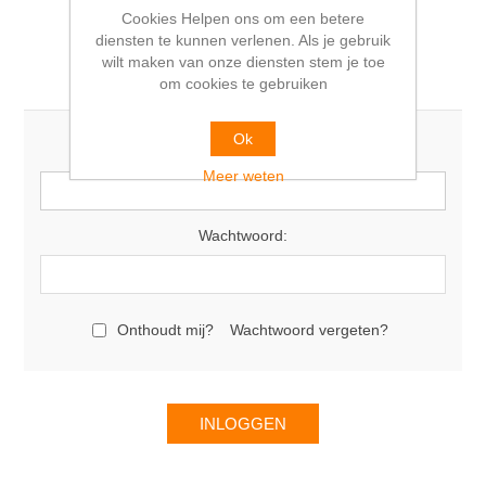
Cookies Helpen ons om een betere
diensten te kunnen verlenen. Als je gebruik
wilt maken van onze diensten stem je toe
Terugkomende klant
om cookies te gebruiken
Ok
E-mail:
Meer weten
Wachtwoord:
Onthoudt mij?
Wachtwoord vergeten?