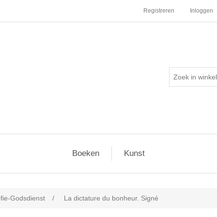
Registreren
Inloggen
Boeken
Kunst
ofie-Godsdienst
/
La dictature du bonheur. Signé