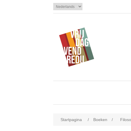
Startpagina
/
Boeken
/
Filos