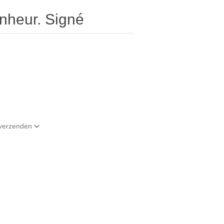
onheur. Signé
t verzenden