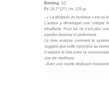
Binding:
SC
Ft:
18,7*12*1 cm. 125 gr.
- « La dictature du bonheur » est un li
L'auteur y développe une critique d
étouffante. Pour lui, ce n'est plus u
paraître épanoui et performant.
Le livre analyse comment le système 
suggère que cette injonction au bonhe
Il explore le lien entre la consommati
une vie meilleure.
- Avec une courte dédicace manuscrit