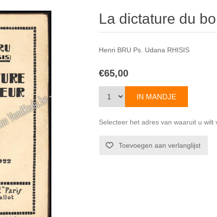
La dictature du b
Henri BRU Ps. Udana RHISIS
€65,00
Selecteer het adres van waaruit u wil