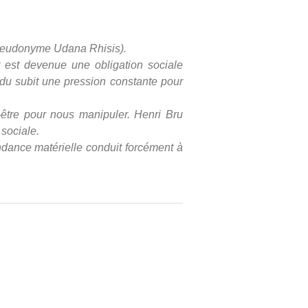
le pseudonyme Udana Rhisis).
r est devenue une obligation sociale
vidu subit une pression constante pour
n-être pour nous manipuler. Henri Bru
 sociale.
bondance matérielle conduit forcément à