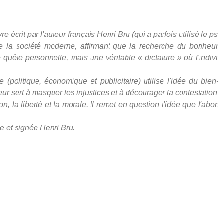
vre écrit par l'auteur français Henri Bru (qui a parfois utilisé 
e la société moderne, affirmant que la recherche du bonheu
ne quête personnelle, mais une véritable « dictature » où l'indi
(politique, économique et publicitaire) utilise l'idée du bie
ur sert à masquer les injustices et à décourager la contestation
on, la liberté et la morale. Il remet en question l'idée que l'a
e et signée Henri Bru.