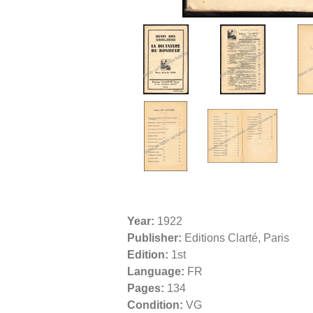
Year:
1922
Publisher:
Editions Clarté, Paris
Edition:
1st
Language:
FR
Pages:
134
Condition:
VG