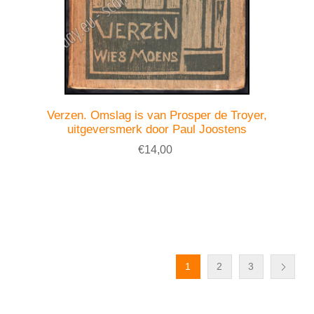
Verzen. Omslag is van Prosper de Troyer,
uitgeversmerk door Paul Joostens
€14,00
1
2
3