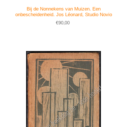
Bij de Nonnekens van Muizen. Een
onbescheidenheid. Jos Léonard, Studio Novio
€90,00