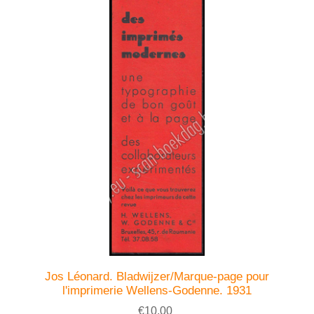
Jos Léonard. Bladwijzer/Marque-page pour
l'imprimerie Wellens-Godenne. 1931
€10,00