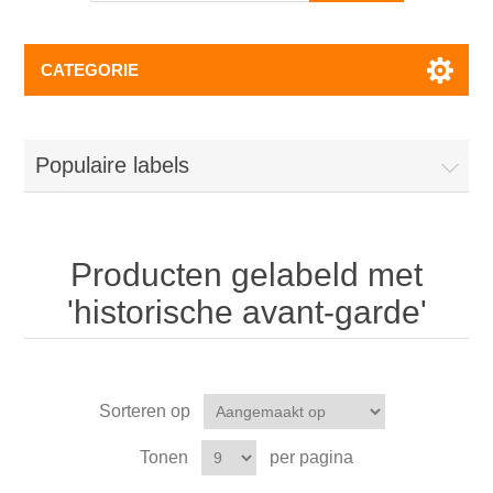
CATEGORIE
Populaire labels
Producten gelabeld met
'historische avant-garde'
Sorteren op
Tonen
per pagina