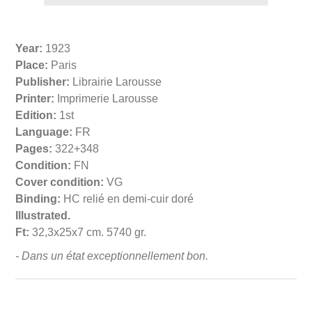
Year:
1923
Place:
Paris
Publisher:
Librairie Larousse
Printer:
Imprimerie Larousse
Edition:
1st
Language:
FR
Pages:
322+348
Condition:
FN
Cover condition:
VG
Binding:
HC relié en demi-cuir doré
Illustrated.
Ft:
32,3x25x7 cm. 5740 gr.
- Dans un état exceptionnellement bon.