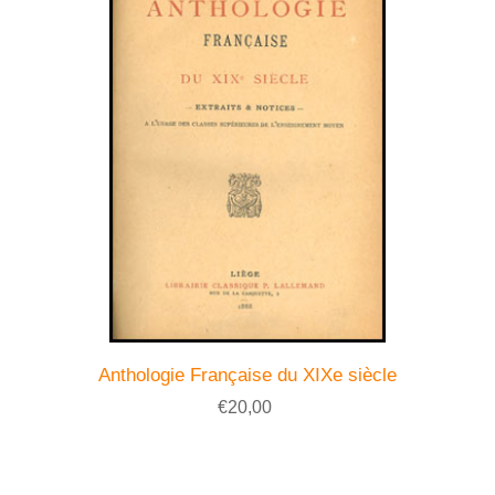
Anthologie Française du XIXe siècle
€20,00