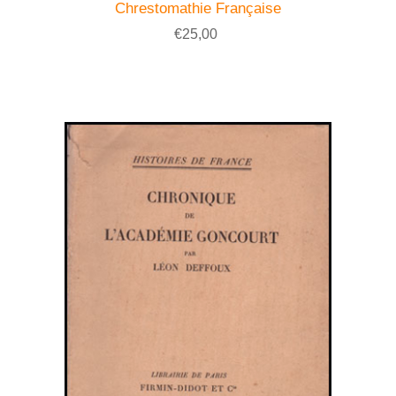
Chrestomathie Française
€25,00