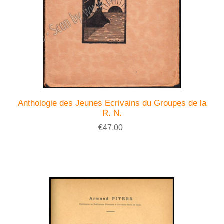
Anthologie des Jeunes Ecrivains du Groupes de la
R. N.
€47,00