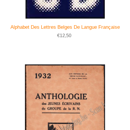
Alphabet Des Lettres Belges De Langue Française
€12,50