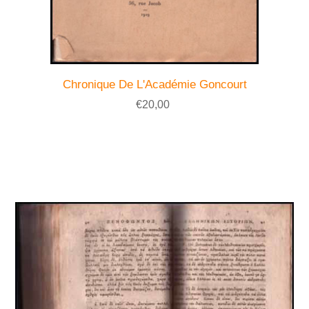
Chronique De L'Académie Goncourt
€20,00