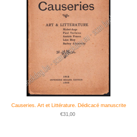
Causeries. Art et Littérature. Dédicacé manuscrite
€31,00