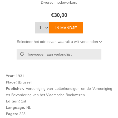
Diverse medewerkers
€30,00
Selecteer het adres van waaruit u wilt verzenden
Year:
1931
Place:
[Brussel]
Publisher:
Vereeniging van Letterkundigen en de Vereeniging
ter Bevordering van het Vlaamsche Boekwezen
Edition:
1st
Language:
NL
Pages:
228