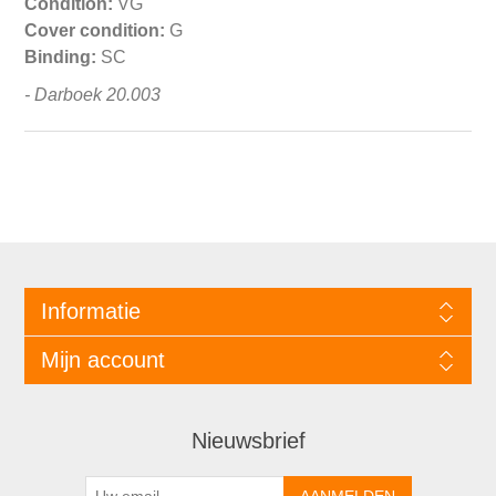
Condition:
VG
Cover condition:
G
Binding:
SC
- Darboek 20.003
Informatie
Mijn account
Nieuwsbrief