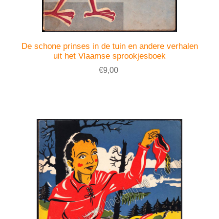
De schone prinses in de tuin en andere verhalen
uit het Vlaamse sprookjesboek
€9,00