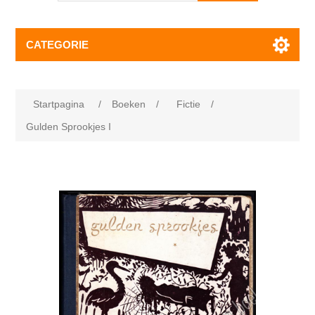
CATEGORIE
Startpagina
/
Boeken
/
Fictie
/
Gulden Sprookjes I