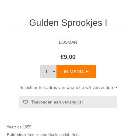
Gulden Sprookjes I
BOSMAN
€9,00
Selecteer het adres van waaruit u wilt verzenden
Year:
ca 1955
Publisher:
Kempische Boekhandel, Retie