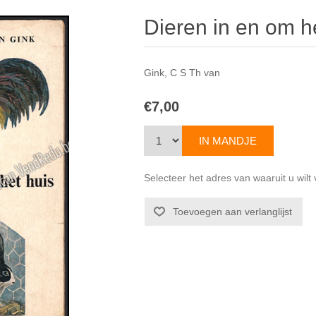
Dieren in en om h
Gink, C S Th van
€7,00
Selecteer het adres van waaruit u wil