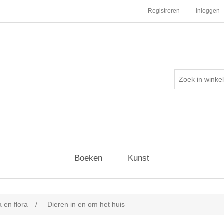
Registreren
Inloggen
Boeken
Kunst
 en flora
/
Dieren in en om het huis