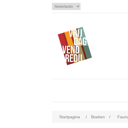
Startpagina
/
Boeken
/
Fauna