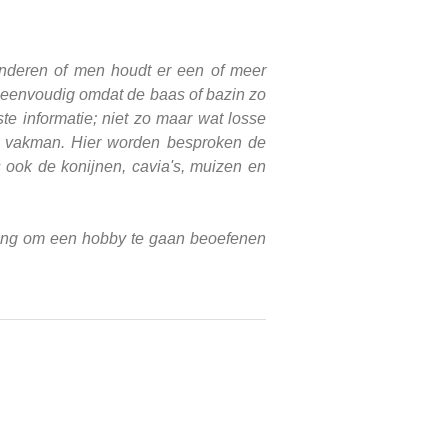
aanderen of men houdt er een of meer
t, eenvoudig omdat de baas of bazin zo
te informatie; niet zo maar wat losse
n vakman. Hier worden besproken de
ook de konijnen, cavia's, muizen en
poring om een hobby te gaan beoefenen