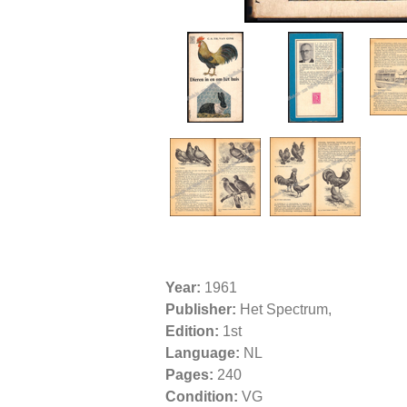
Year:
1961
Publisher:
Het Spectrum,
Edition:
1st
Language:
NL
Pages:
240
Condition:
VG