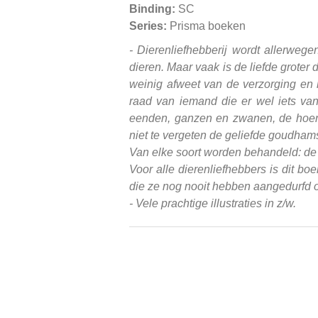
Binding:
SC
Series:
Prisma boeken
- Dierenliefhebberij wordt allerweg
dieren. Maar vaak is de liefde groter
weinig afweet van de verzorging en h
raad van iemand die er wel iets v
eenden, ganzen en zwanen, de hoend
niet te vergeten de geliefde goudhams
Van elke soort worden behandeld: de r
Voor alle dierenliefhebbers is dit b
die ze nog nooit hebben aangedurfd o
- Vele prachtige illustraties in z/w.