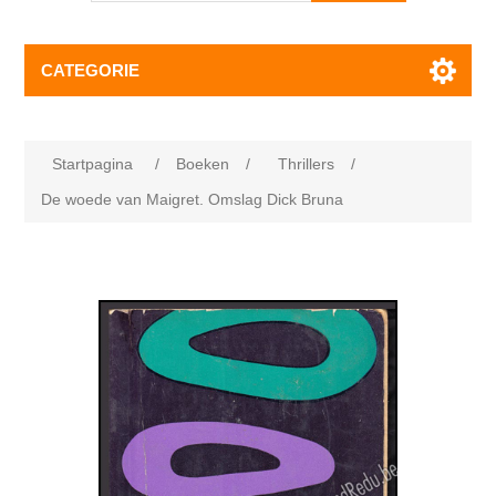
CATEGORIE
Startpagina
/
Boeken
/
Thrillers
/
De woede van Maigret. Omslag Dick Bruna