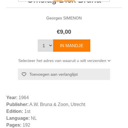
Meer weten
Georges SIMENON
€9,00
Selecteer het adres van waaruit u wilt verzenden
Year:
1964
Publisher:
A.W. Bruna & Zoon, Utrecht
Edition:
1st
Language:
NL
Pages:
192