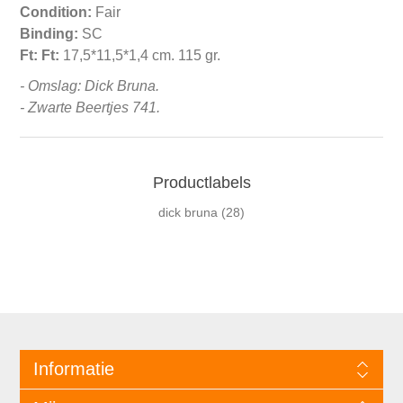
Condition:
Fair
Binding:
SC
Ft:
Ft:
17,5*11,5*1,4 cm. 115 gr.
- Omslag: Dick Bruna.
- Zwarte Beertjes 741.
Productlabels
dick bruna
(28)
Informatie