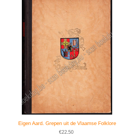
Eigen Aard. Grepen uit de Vlaamse Folklore
€22,50