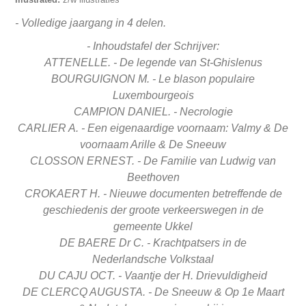
- Volledige jaargang in 4 delen.
- Inhoudstafel der Schrijver:
ATTENELLE. - De legende van St-Ghislenus
BOURGUIGNON M. - Le blason populaire
Luxembourgeois
CAMPION DANIEL. - Necrologie
CARLIER A. - Een eigenaardige voornaam: Valmy &
De
voornaam Arille &
De Sneeuw
CLOSSON ERNEST. - De Familie van Ludwig van
Beethoven
CROKAERT H. - Nieuwe documenten betreffende de
geschiedenis
der groote verkeerswegen in de
gemeente
Ukkel
DE BAERE Dr C. - Krachtpatsers in de
Nederlandsche
Volkstaal
DU CAJU OCT. - Vaantje der H. Drievuldigheid
DE CLERCQ AUGUSTA. - De Sneeuw &
Op 1e Maart