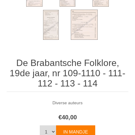
De Brabantsche Folklore,
19de jaar, nr 109-1110 - 111-
112 - 113 - 114
Diverse auteurs
€40,00