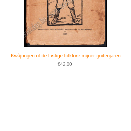
Kwâjongen of de lustige folklore mijner guitenjaren
€42,00