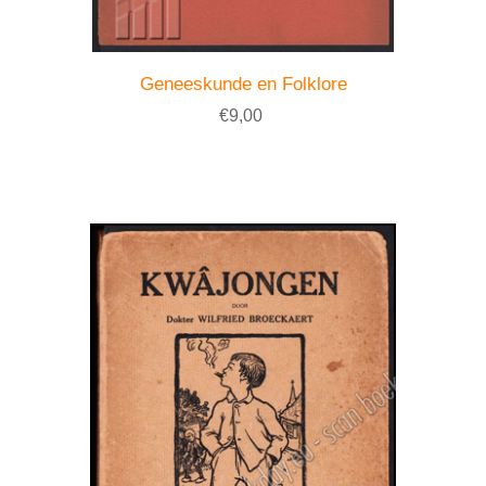
Geneeskunde en Folklore
€9,00