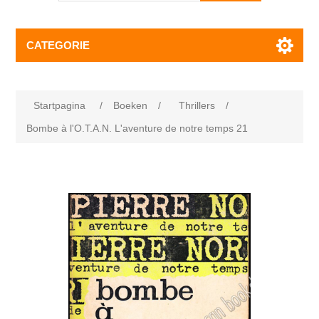
CATEGORIE
Startpagina
/
Boeken
/
Thrillers
/
Bombe à l'O.T.A.N. L'aventure de notre temps 21