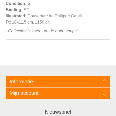
Condition:
G
Binding:
SC
Illustrated:
Couverture de Philippe Gentil
Ft:
18x11,5 cm. ±150 gr.
- Collection "L'aventure de notre temps".
Informatie
Mijn account
Nieuwsbrief