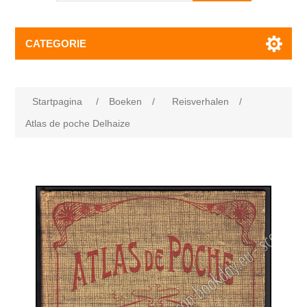
CATEGORIE
Startpagina
/
Boeken
/
Reisverhalen
/
Atlas de poche Delhaize