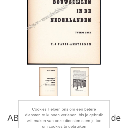
Cookies Helpen ons om een betere
diensten te kunnen verlenen. Als je gebruik
ABC van de Bouwstijlen in de
wilt maken van onze diensten stem je toe
Nederlanden
om cookies te gebruiken