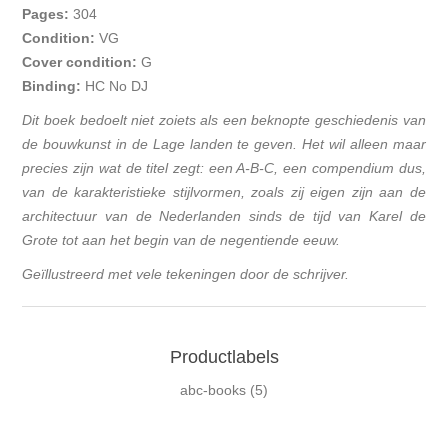
Pages:
304
Condition:
VG
Cover condition:
G
Binding:
HC No DJ
Dit boek bedoelt niet zoiets als een beknopte geschiedenis van
de bouwkunst in de Lage landen te geven. Het wil alleen maar
precies zijn wat de titel zegt: een A-B-C, een compendium dus,
van de karakteristieke stijlvormen, zoals zij eigen zijn aan de
architectuur van de Nederlanden sinds de tijd van Karel de
Grote tot aan het begin van de negentiende eeuw.
Geïllustreerd met vele tekeningen door de schrijver.
Productlabels
abc-books
(5)