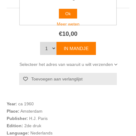
Ok
F. A. J. VERMEULEN
Meer weten
€10,00
Selecteer het adres van waaruit u wilt verzenden
Year:
ca 1960
Place:
Amsterdam
Publisher:
H.J. Paris
Edition:
2de druk
Language:
Nederlands