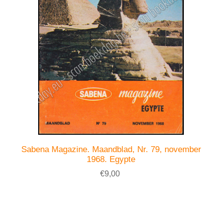
Sabena Magazine. Maandblad, Nr. 79, november
1968. Egypte
€9,00