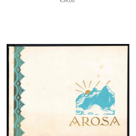
€34,00