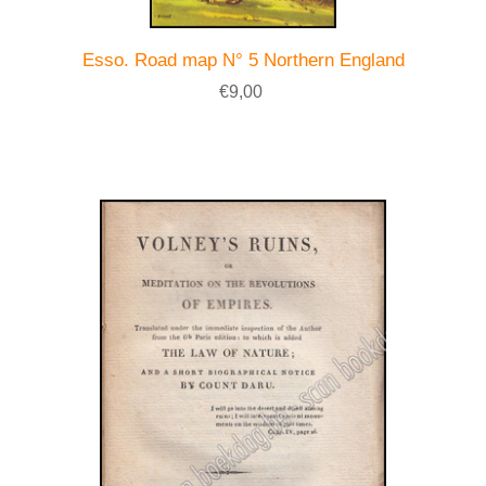
Esso. Road map N° 5 Northern England
€9,00