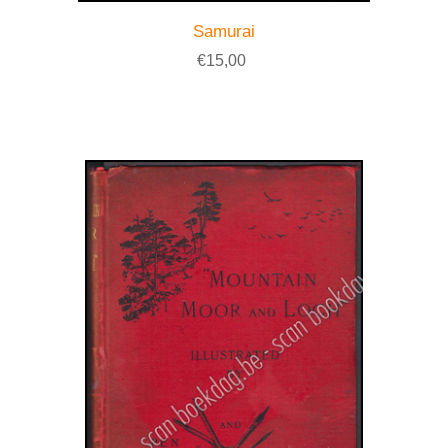
Samurai
€15,00