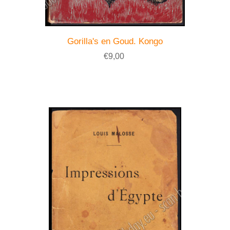
Gorilla's en Goud. Kongo
€9,00