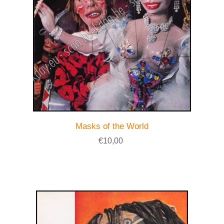
Masks of the World
€10,00