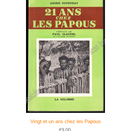
Vingt et un ans chez les Papous
€9,00