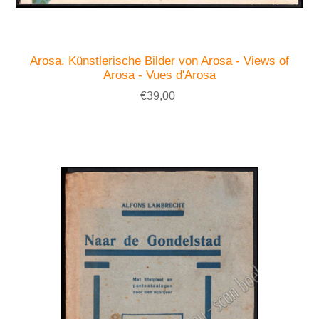
Arosa. Künstlerische Bilder von Arosa - Views of
Arosa - Vues d'Arosa
€39,00