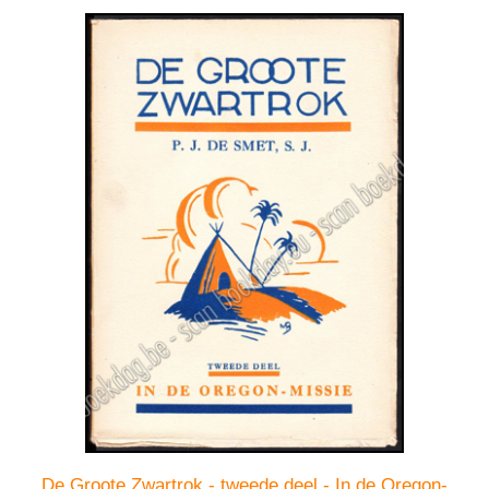
De Groote Zwartrok - tweede deel - In de Oregon-