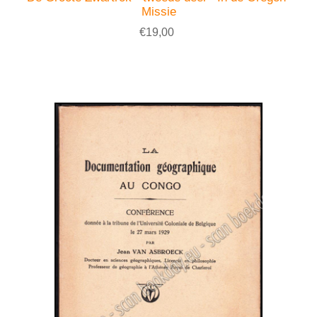
Missie
€19,00