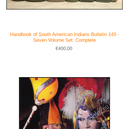
Handbook of South American Indians Bulletin 143 -
Seven Volume Set. Complete
€400,00