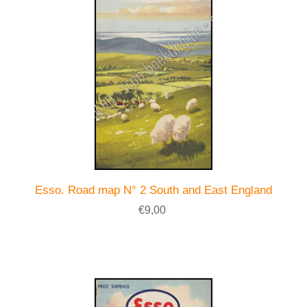
Esso. Road map N° 2 South and East England
€9,00