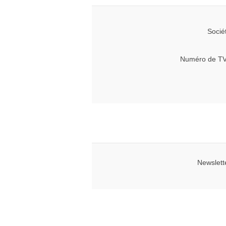
Socié
Numéro de TV
Newslett