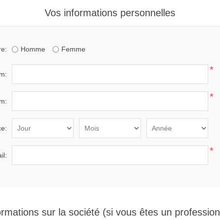
Vos informations personnelles
e:
Homme
Femme
*
m:
*
m:
ce:
*
il:
ormations sur la société (si vous êtes un profession