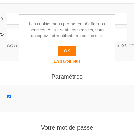
té:
Les cookies nous permettent d'offrir nos
services. En utilisant nos services, vous
A:
acceptez notre utilisation des cookies.
NOTE : Entrer le numéro de TVA avec le code du pays (e.g. GB 11
OK
En savoir plus
Paramètres
er:
Votre mot de passe