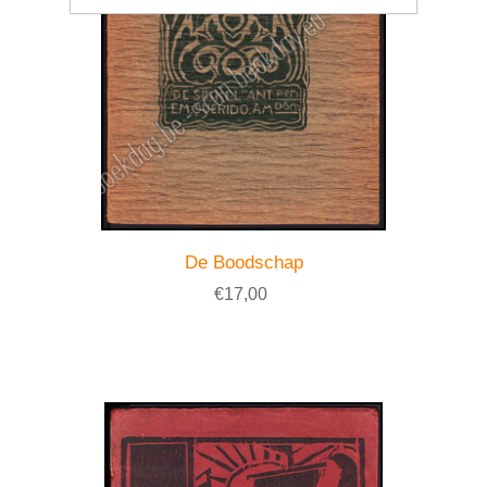
De Boodschap
€17,00