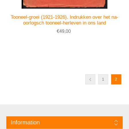
Tooneel-groei (1921-1926). Indrukken over het na-
oorlogsch tooneel-herleven in ons land
€49,00
1
2
Information