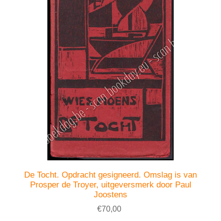
De Tocht. Opdracht gesigneerd. Omslag is van
Prosper de Troyer, uitgeversmerk door Paul
Joostens
€70,00