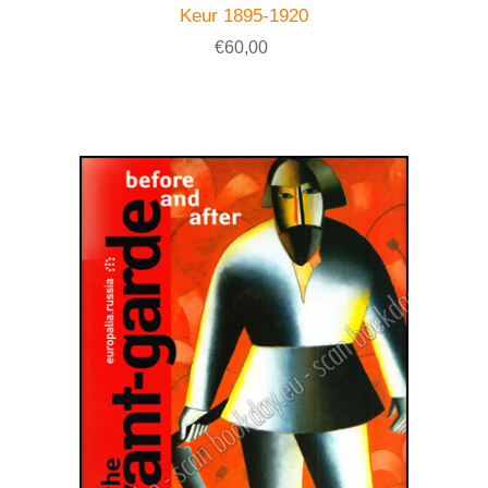
Keur 1895-1920
€60,00