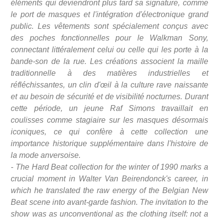
éléments qui deviendront plus tard sa signature, comme
le port de masques et l'intégration d'électronique grand
public. Les vêtements sont spécialement conçus avec
des poches fonctionnelles pour le Walkman Sony,
connectant littéralement celui ou celle qui les porte à la
bande-son de la rue. Les créations associent la maille
traditionnelle à des matières industrielles et
réfléchissantes, un clin d'œil à la culture rave naissante
et au besoin de sécurité et de visibilité nocturnes. Durant
cette période, un jeune Raf Simons travaillait en
coulisses comme stagiaire sur les masques désormais
iconiques, ce qui confère à cette collection une
importance historique supplémentaire dans l'histoire de
la mode anversoise.
- The Hard Beat collection for the winter of 1990 marks a
crucial moment in Walter Van Beirendonck's career, in
which he translated the raw energy of the Belgian New
Beat scene into avant-garde fashion. The invitation to the
show was as unconventional as the clothing itself: not a