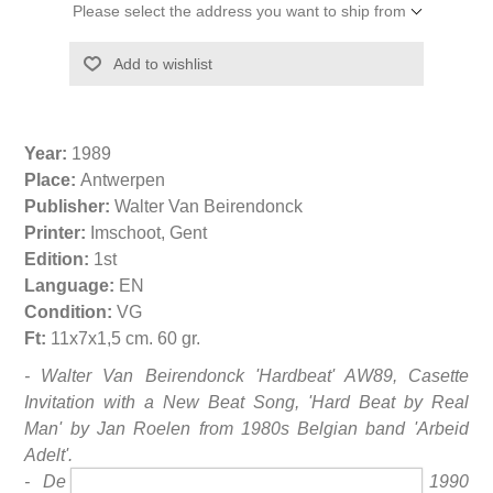
Please select the address you want to ship from
Year:
1989
Place:
Antwerpen
Publisher:
Walter Van Beirendonck
Printer:
Imschoot, Gent
Edition:
1st
Language:
EN
Condition:
VG
Ft:
11x7x1,5 cm. 60 gr.
- Walter Van Beirendonck 'Hardbeat' AW89, Casette
Invitation with a New Beat Song, 'Hard Beat by Real
Man' by Jan Roelen from 1980s Belgian band 'Arbeid
Adelt'.
- De Hard Beat-collectie voor de winter van 1990