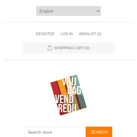
REGISTER
LOG IN
WISHLIST
(0)
SHOPPING CART
(0)