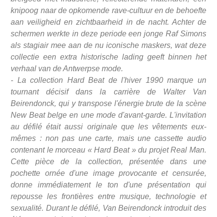
knipoog naar de opkomende rave-cultuur en de behoefte
aan veiligheid en zichtbaarheid in de nacht. Achter de
schermen werkte in deze periode een jonge Raf Simons
als stagiair mee aan de nu iconische maskers, wat deze
collectie een extra historische lading geeft binnen het
verhaal van de Antwerpse mode.
- La collection Hard Beat de l'hiver 1990 marque un
tournant décisif dans la carrière de Walter Van
Beirendonck, qui y transpose l'énergie brute de la scène
New Beat belge en une mode d'avant-garde. L'invitation
au défilé était aussi originale que les vêtements eux-
mêmes : non pas une carte, mais une cassette audio
contenant le morceau « Hard Beat » du projet Real Man.
Cette pièce de la collection, présentée dans une
pochette ornée d'une image provocante et censurée,
donne immédiatement le ton d'une présentation qui
repousse les frontières entre musique, technologie et
sexualité. Durant le défilé, Van Beirendonck introduit des