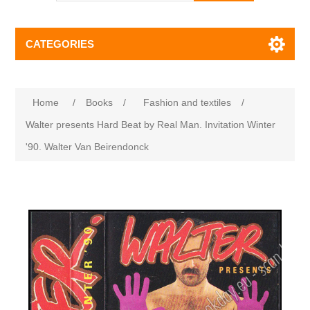
CATEGORIES
Home
/
Books
/
Fashion and textiles
/
Walter presents Hard Beat by Real Man. Invitation Winter
'90. Walter Van Beirendonck