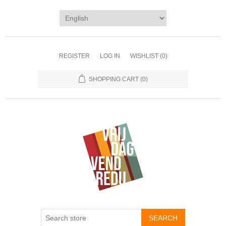
REGISTER
LOG IN
WISHLIST
(0)
SHOPPING CART
(0)