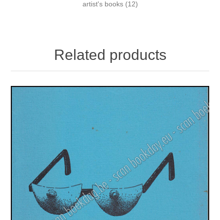
artist's books
(12)
Related products