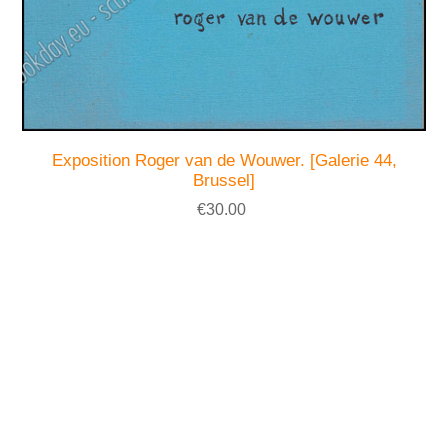
Exposition Roger van de Wouwer. [Galerie 44,
Brussel]
€30.00