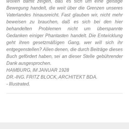
wollen damit zeigen, daß es sich um eine geistige
Bewegung handelt, die weit über die Grenzen unseres
Vaterlandes hinausreicht. Fast glauben wir, nicht mehr
beweisen zu brauchen, daß es sich bei den hier
behandelten Problemen nicht um überspannte
Gedanken einiger Phantasten handelt. Die Entwicklung
geht ihren gesetzmäßigen Gang, wer will sich ihr
entgegenstellen? Allen denen, die durch Beiträge dieses
Buch gefördert haben, sei an dieser Stelle gebührender
Dank ausgesprochen.
HAMBURG, IM JANUAR 1928
DR.-ING. FRITZ BLOCK, ARCHITEKT BDA.
- Illustrated.