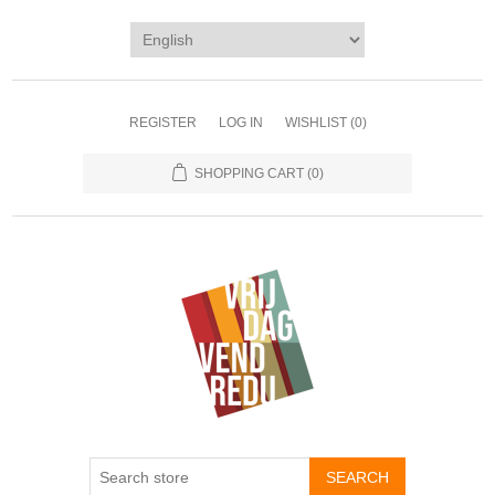
REGISTER
LOG IN
WISHLIST
(0)
SHOPPING CART
(0)