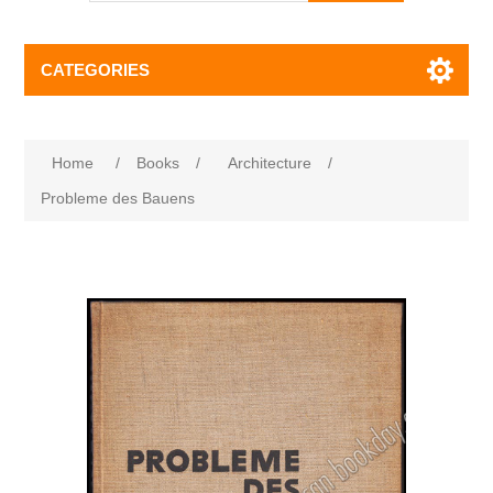
CATEGORIES
Home
/
Books
/
Architecture
/
Probleme des Bauens