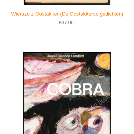
Wiersze z Oostakker (De Oostakkerse gedichten)
€37.00