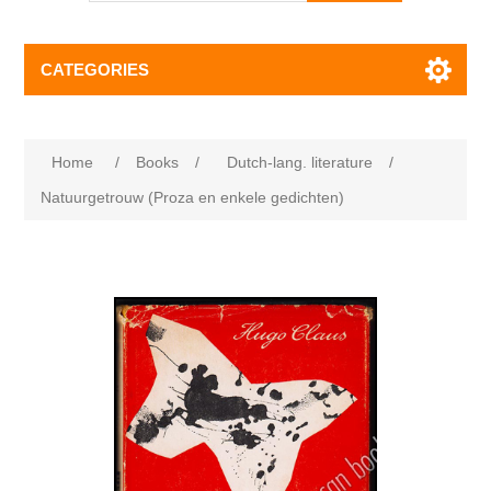
CATEGORIES
Home
/
Books
/
Dutch-lang. literature
/
Natuurgetrouw (Proza en enkele gedichten)