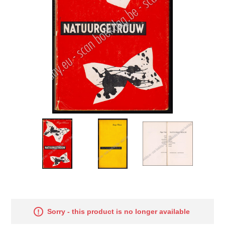
Sorry - this product is no longer available