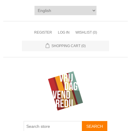
REGISTER
LOG IN
WISHLIST
(0)
SHOPPING CART
(0)