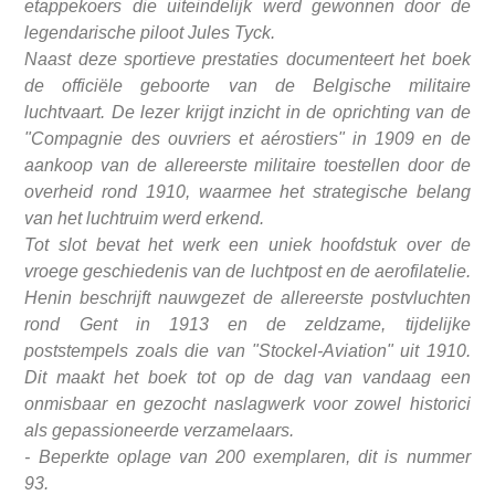
etappekoers die uiteindelijk werd gewonnen door de
legendarische piloot Jules Tyck.
Naast deze sportieve prestaties documenteert het boek
de officiële geboorte van de Belgische militaire
luchtvaart. De lezer krijgt inzicht in de oprichting van de
"Compagnie des ouvriers et aérostiers" in 1909 en de
aankoop van de allereerste militaire toestellen door de
overheid rond 1910, waarmee het strategische belang
van het luchtruim werd erkend.
Tot slot bevat het werk een uniek hoofdstuk over de
vroege geschiedenis van de luchtpost en de aerofilatelie.
Henin beschrijft nauwgezet de allereerste postvluchten
rond Gent in 1913 en de zeldzame, tijdelijke
poststempels zoals die van "Stockel-Aviation" uit 1910.
Dit maakt het boek tot op de dag van vandaag een
onmisbaar en gezocht naslagwerk voor zowel historici
als gepassioneerde verzamelaars.
- Beperkte oplage van 200 exemplaren, dit is nummer
93.