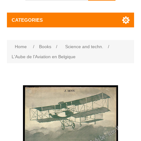
CATEGORIES
Home
/
Books
/
Science and techn.
/
L'Aube de l'Aviation en Belgique