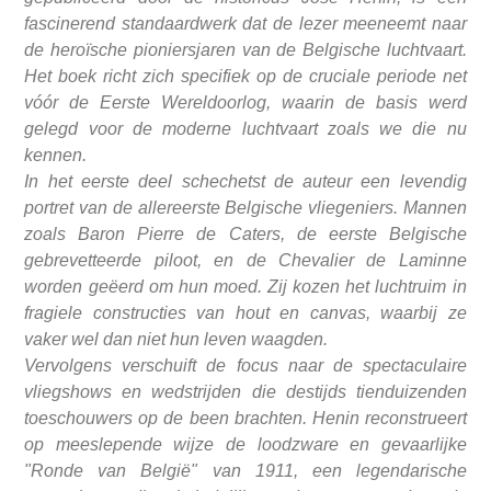
fascinerend standaardwerk dat de lezer meeneemt naar
de heroïsche pioniersjaren van de Belgische luchtvaart.
Het boek richt zich specifiek op de cruciale periode net
vóór de Eerste Wereldoorlog, waarin de basis werd
gelegd voor de moderne luchtvaart zoals we die nu
kennen.
In het eerste deel schechetst de auteur een levendig
portret van de allereerste Belgische vliegeniers. Mannen
zoals Baron Pierre de Caters, de eerste Belgische
gebrevetteerde piloot, en de Chevalier de Laminne
worden geëerd om hun moed. Zij kozen het luchtruim in
fragiele constructies van hout en canvas, waarbij ze
vaker wel dan niet hun leven waagden.
Vervolgens verschuift de focus naar de spectaculaire
vliegshows en wedstrijden die destijds tienduizenden
toeschouwers op de been brachten. Henin reconstrueert
op meeslepende wijze de loodzware en gevaarlijke
"Ronde van België" van 1911, een legendarische